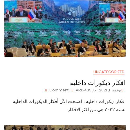
UNCATEGORIZED
افكار ديكورات داخليه
On
نوفمبر 1, 2021
Ala543505
Comment
افكار
افكار ديكورات داخليه ، اصبحت الآن أفكار الديكورات الداخليه
ديكورات
داخليه
لسنه ٢٠٢٢ هي من اكثر الافكار