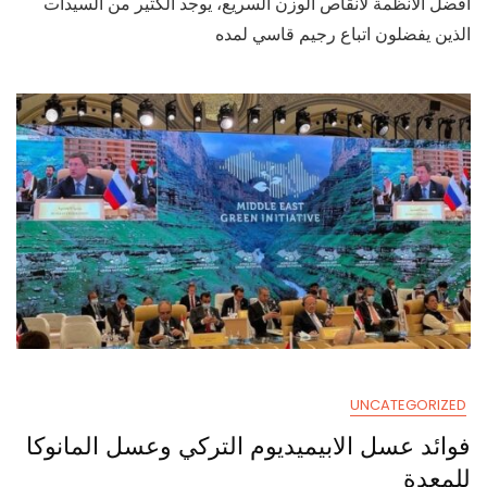
افضل الأنظمة لانقاص الوزن السريع، يوجد الكثير من السيدات
الأنظمة
لانقاص
الذين يفضلون اتباع رجيم قاسي لمده
الوزن
السريع
UNCATEGORIZED
فوائد عسل الابيميديوم التركي وعسل المانوكا
للمعدة