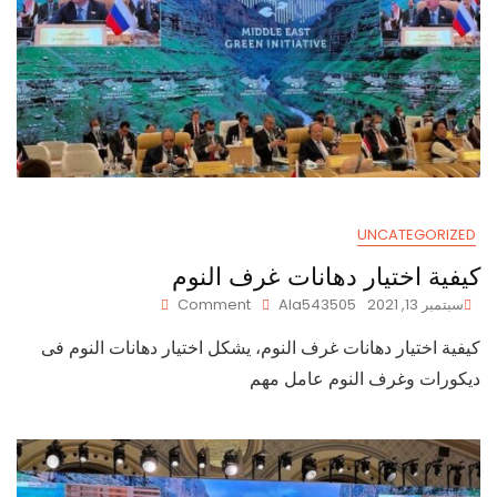
UNCATEGORIZED
كيفية اختيار دهانات غرف النوم
On
سبتمبر 13, 2021
Ala543505
Comment
كيفية
كيفية اختيار دهانات غرف النوم، يشكل اختيار دهانات النوم فى
اختيار
دهانات
ديكورات وغرف النوم عامل مهم
غرف
النوم