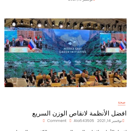
صحة
افضل الأنظمة لانقاص الوزن السريع
On
نوفمبر 14, 2021
Ala543505
Comment
افضل