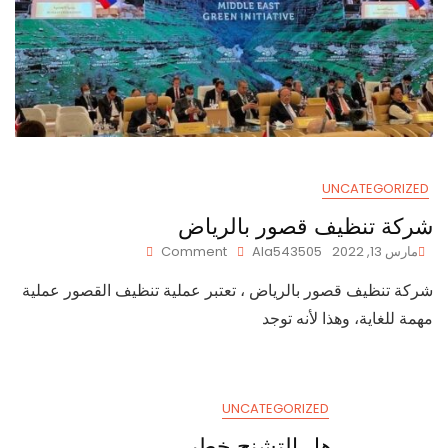
UNCATEGORIZED
شركة تنظيف قصور بالرياض
On
مارس 13, 2022
Ala543505
Comment
شركة
شركة تنظيف قصور بالرياض ، تعتبر عملية تنظيف القصور عملية
تنظيف
قصور
مهمة للغاية، وهذا لأنه توجد
بالرياض
UNCATEGORIZED
هل التشنج خطير