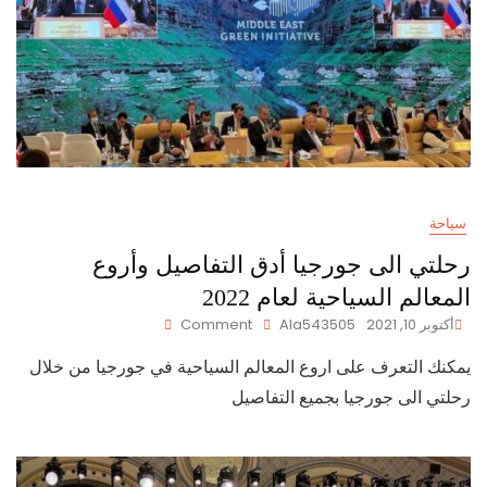
سياحة
رحلتي الى جورجيا أدق التفاصيل وأروع
المعالم السياحية لعام 2022
On
أكتوبر 10, 2021
Ala543505
Comment
رحلتي
يمكنك التعرف على اروع المعالم السياحية في جورجيا من خلال
الى
جورجيا
رحلتي الى جورجيا بجميع التفاصيل
أدق
التفاصيل
وأروع
المعالم