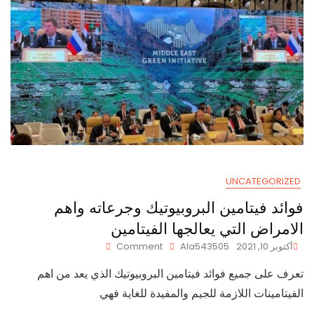
السياحية
لعام
2022
UNCATEGORIZED
فوائد فيتامين البروبيوتيك وجرعاته واهم
الامراض التي يعالجها الفيتامين
On
أكتوبر 10, 2021
Ala543505
Comment
فوائد
تعرف على جميع فوائد فيتامين البروبيوتيك الذي يعد من اهم
فيتامين
البروبيوتيك
الفيتامينات اللازمة للجيم والمفيدة للغاية فهي
وجرعاته