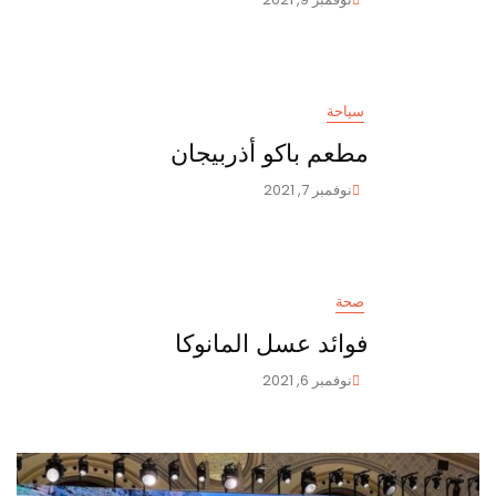
سياحة
مطعم باكو أذربيجان
نوفمبر 7, 2021
صحة
فوائد عسل المانوكا
نوفمبر 6, 2021