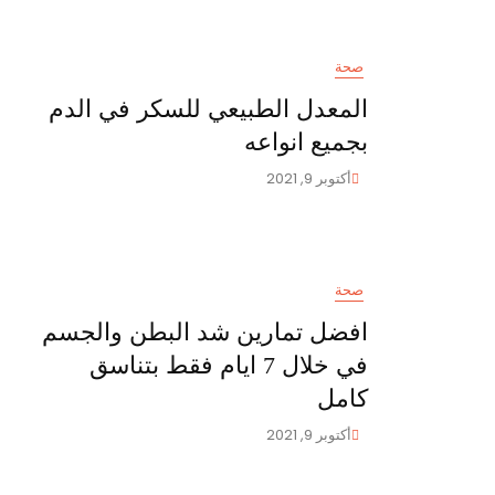
واهم
الامراض
التي
صحة
يعالجها
الفيتامين
المعدل الطبيعي للسكر في الدم
بجميع انواعه
أكتوبر 9, 2021
صحة
افضل تمارين شد البطن والجسم
في خلال 7 ايام فقط بتناسق
كامل
أكتوبر 9, 2021