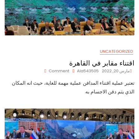
UNCATEGORIZED
اقتناء مقابر في القاهرة
On
مارس 20, 2022
Ala543505
Comment
اقتناء
تعتبر عملية اقتناء المدافن عملية مهمة للغاية، حيث انه المكان
مقابر
في
الذي يتم دفن الاجسام به
القاهرة