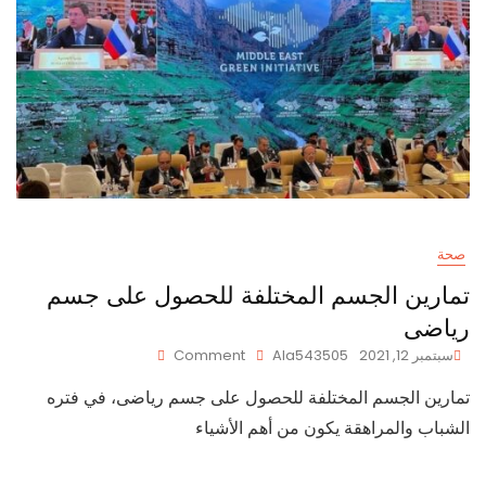
صحة
تمارين الجسم المختلفة للحصول على جسم
رياضى
On
سبتمبر 12, 2021
Ala543505
Comment
تمارين
تمارين الجسم المختلفة للحصول على جسم رياضى، في فتره
الجسم
المختلفة
الشباب والمراهقة يكون من أهم الأشياء
للحصول
على
جسم