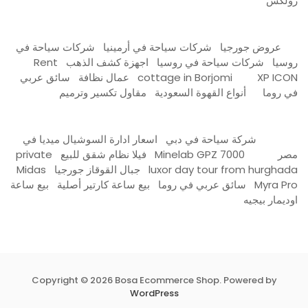
رولكس
عروض جورجيا
شركات سياحة في أرمينيا
شركات سياحة في
روسيا
شركات سياحة في روسيا
اجهزة كشف الذهب
Rent
XP ICON
cottage in Borjomi
عمال نظافة
سائق عربي
في روما
أنواع القهوة السعودية
مقاول تكسير وترميم
شركة سياحة في دبي
اسعار ادارة السوشيال ميديا في
مصر
Minelab GPZ 7000
فيلا نظام شقق للبيع
private
luxor day tour from hurghada
جبال القوقاز جورجيا
Midas
Myra Pro
سائق عربي في روما
بيع ساعة كارتير أصلية
بيع ساعة
اوديمار بيجيه
Copyright © 2026 Bosa Ecommerce Shop. Powered by
WordPress