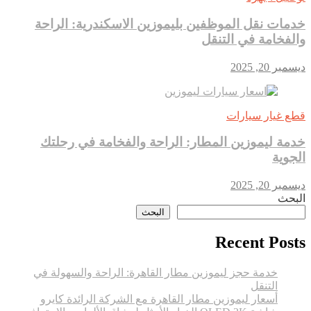
توفر
راحة
خدمات نقل الموظفين بليموزين الاسكندرية: الراحة
وفخامة
والفخامة في التنقل
للمسافرين
ديسمبر 20, 2025
قطع غيار سيارات
خدمة ليموزين المطار: الراحة والفخامة في رحلتك
الجوية
ديسمبر 20, 2025
البحث
البحث
Recent Posts
خدمة حجز ليموزين مطار القاهرة: الراحة والسهولة في
التنقل
أسعار ليموزين مطار القاهرة مع الشركة الرائدة كايرو