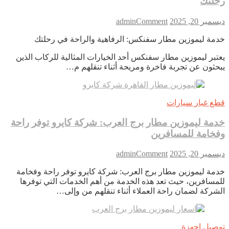
رحلتك
on
ديسمبر 20, 2025
Comment
admin
خدمة
خدمة ليموزين مطار سفنكس: الرفاهية والراحة في رحلتك
ليموزين
مطار
يعتبر ليموزين مطار سفنكس أحد الخيارات المثالية للركاب الذين
سفنكس:
يبحثون عن تجربة فاخرة ومريحة أثناء تنقلهم م…
الرفاهية
والراحة
في
رحلتك
قطع غيار سيارات
خدمة ليموزين مطار برج العرب: شركة كايرو توفر راحة
وفخامة للمسافرين
on
ديسمبر 20, 2025
Comment
admin
خدمة
خدمة ليموزين مطار برج العرب: شركة كايرو توفر راحة وفخامة
ليموزين
للمسافرين، حيث تعد هذه الخدمة من أهم الخدمات التي توفرها
مطار
الشركة لضمان راحة العملاء أثناء تنقلهم من وإلى…
برج
العرب:
شركة
كايرو
توصيل اجهزة