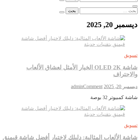
عن:
البحث
عن:
ديسمبر 20, 2025
تسويق
شاشة OLED 2K الخيار الأمثل لعشاق الألعاب
والاحتراف
on
ديسمبر 20, 2025
Comment
admin
شاشة
شاشة كمبيوتر 32 بوصة
OLED
2K
الخيار
الأمثل
لعشاق
تسويق
الألعاب
والاحتراف
شاشة الألعاب المثالية: دليلك لاختيار أفضل شاشة قيمنق