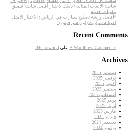
شاشة OLED 2K الخيار الأمثل لعشاق الألعاب والاحتراف
شاشة الألعاب المثالية: دليلك لاختيار أفضل شاشة قيمنق
بتقنيات حديثة
“أفضل ورشة تصليح سيارات في الرياض : الاختيار الأمثل
لصيانة سيارتك (اوتو سيرفيس)”
Recent Comments
A WordPress Commenter
على
Hello world!
Archives
ديسمبر 2025
نوفمبر 2025
أكتوبر 2025
سبتمبر 2025
أغسطس 2025
يوليو 2025
أبريل 2025
مارس 2025
فبراير 2025
ديسمبر 2024
نوفمبر 2024