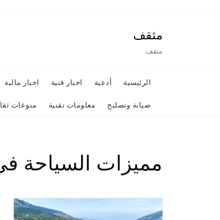
Ski
t
مثقف
conten
مثقف
الرئيسية
أدعية
اخبار فنية
اخبار مالية
صيانة وتصليح
معلومات تقنية
منوعات ثقاف
مميزات السياحة في