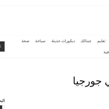
تعليم
جمالك
ديكورات حديثة
سياحة
صحة
ية
 جورجيا
الب