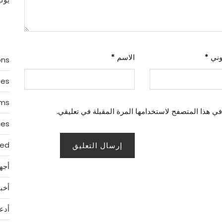
روني
*
الاسم
*
ons
ces
rms
في هذا المتصفح لاستخدامها المرة المقبلة في تعليقي.
ies
zed
أجه
أخبا
أدع