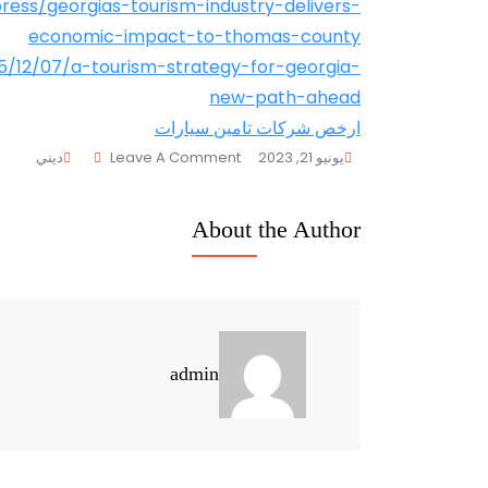
press/georgias-tourism-industry-delivers-
economic-impact-to-thomas-county
5/12/07/a-tourism-strategy-for-georgia-
new-path-ahead
ارخص شركات تامين سيارات
On
يونيو 21, 2023
Leave A Comment
ديني
مميزات
السياحة
About the Author
في
جورجيا
admin