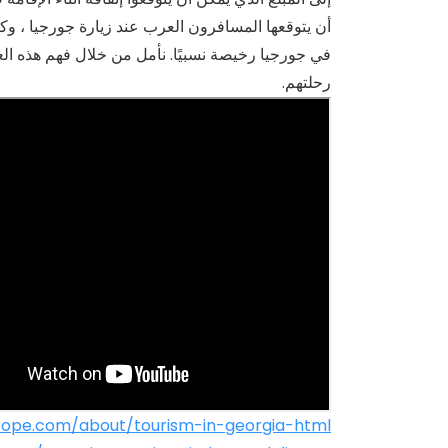
أن يتوقعها المسافرون العرب عند زيارة جورجيا ، وكم 
في جورجيا رخيصة نسبيًا. نأمل من خلال فهم هذه الع
رحلتهم.
urope.com/about/tourism-in-georgia-html/