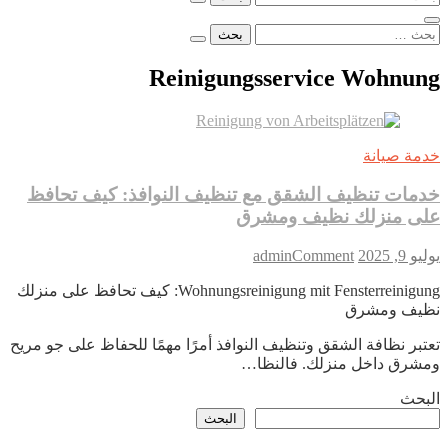
عن:
البحث
عن:
Reinigungsservice Wohnung
خدمة صيانة
خدمات تنظيف الشقق مع تنظيف النوافذ: كيف تحافظ
على منزلك نظيف ومشرق
on
يوليو 9, 2025
Comment
admin
خدمات
Wohnungsreinigung mit Fensterreinigung: كيف تحافظ على منزلك
تنظيف
نظيف ومشرق
الشقق
مع
تعتبر نظافة الشقق وتنظيف النوافذ أمرًا مهمًا للحفاظ على جو مريح
تنظيف
ومشرق داخل منزلك. فالنظا…
النوافذ:
كيف
البحث
تحافظ
البحث
على
منزلك