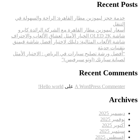
Recent Posts
نظيف
ومشرق
خدمة حجز ليموزين مطار القاهرة: الراحة والسهولة في
التنقل
أسعار ليموزين مطار القاهرة مع الشركة الرائدة كايرو
شاشة OLED 2K الخيار الأمثل لعشاق الألعاب والاحتراف
شاشة الألعاب المثالية: دليلك لاختيار أفضل شاشة قيمنق
بتقنيات حديثة
“أفضل ورشة تصليح سيارات في الرياض : الاختيار الأمثل
لصيانة سيارتك (اوتو سيرفيس)”
Recent Comments
A WordPress Commenter
على
Hello world!
Archives
ديسمبر 2025
نوفمبر 2025
أكتوبر 2025
سبتمبر 2025
أغسطس 2025