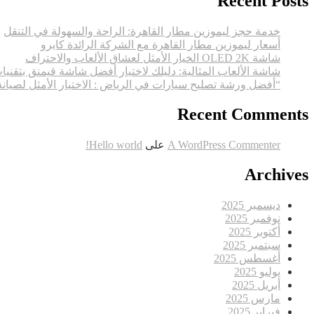
Recent Posts
خدمة حجز ليموزين مطار القاهرة: الراحة والسهولة في التنقل
أسعار ليموزين مطار القاهرة مع الشركة الرائدة كايرو
شاشة OLED 2K الخيار الأمثل لعشاق الألعاب والاحتراف
شاشة الألعاب المثالية: دليلك لاختيار أفضل شاشة قيمنق بتقنيا
“أفضل ورشة تصليح سيارات في الرياض : الاختيار الأمثل لصيان
Recent Comments
A WordPress Commenter
على
Hello world!
Archives
ديسمبر 2025
نوفمبر 2025
أكتوبر 2025
سبتمبر 2025
أغسطس 2025
يوليو 2025
أبريل 2025
مارس 2025
فبراير 2025