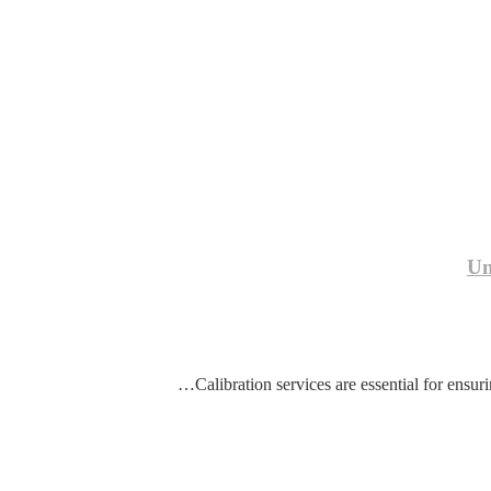
Un
Calibration services are essential for ensur