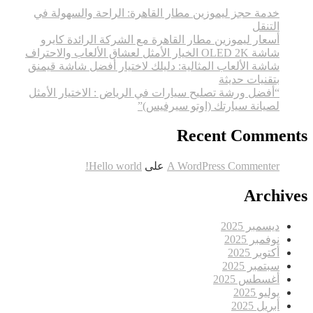
خدمة حجز ليموزين مطار القاهرة: الراحة والسهولة في
التنقل
أسعار ليموزين مطار القاهرة مع الشركة الرائدة كايرو
شاشة OLED 2K الخيار الأمثل لعشاق الألعاب والاحتراف
شاشة الألعاب المثالية: دليلك لاختيار أفضل شاشة قيمنق
بتقنيات حديثة
“أفضل ورشة تصليح سيارات في الرياض : الاختيار الأمثل
لصيانة سيارتك (اوتو سيرفيس)”
Recent Comments
A WordPress Commenter
على
Hello world!
Archives
ديسمبر 2025
نوفمبر 2025
أكتوبر 2025
سبتمبر 2025
أغسطس 2025
يوليو 2025
أبريل 2025