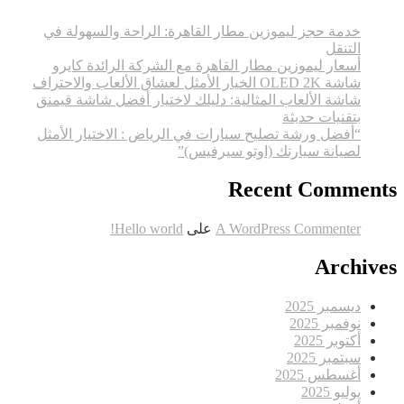
خدمة حجز ليموزين مطار القاهرة: الراحة والسهولة في
التنقل
أسعار ليموزين مطار القاهرة مع الشركة الرائدة كايرو
شاشة OLED 2K الخيار الأمثل لعشاق الألعاب والاحتراف
شاشة الألعاب المثالية: دليلك لاختيار أفضل شاشة قيمنق
بتقنيات حديثة
“أفضل ورشة تصليح سيارات في الرياض : الاختيار الأمثل
لصيانة سيارتك (اوتو سيرفيس)”
Recent Comments
A WordPress Commenter
على
Hello world!
Archives
ديسمبر 2025
نوفمبر 2025
أكتوبر 2025
سبتمبر 2025
أغسطس 2025
يوليو 2025