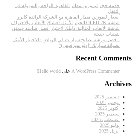
خدمة حجز ليموزين مطار القاهرة: الراحة والسهولة في
التنقل
أسعار ليموزين مطار القاهرة مع الشركة الرائدة كايرو
شاشة OLED 2K الخيار الأمثل لعشاق الألعاب والاحتراف
شاشة الألعاب المثالية: دليلك لاختيار أفضل شاشة قيمنق
بتقنيات حديثة
“أفضل ورشة تصليح سيارات في الرياض : الاختيار الأمثل
لصيانة سيارتك (اوتو سيرفيس)”
Recent Comments
A WordPress Commenter
على
Hello world!
Archives
ديسمبر 2025
نوفمبر 2025
أكتوبر 2025
سبتمبر 2025
أغسطس 2025
يوليو 2025
أبريل 2025