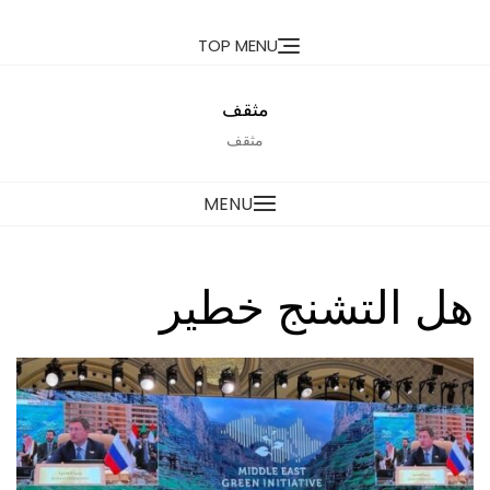
Ski
TOP MENU
t
conten
مثقف
مثقف
MENU
هل التشنج خطير