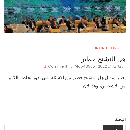
UNCATEGORIZED
هل التشنج خطير
On
مارس 7, 2022
Ala543505
Comment
هل
يعتبر سؤال هل التشنج خطير من الاسئلة التي تدور بخاطر الكثير
التشنج
خطير
من الاشخاص، وهذا لان
البحث