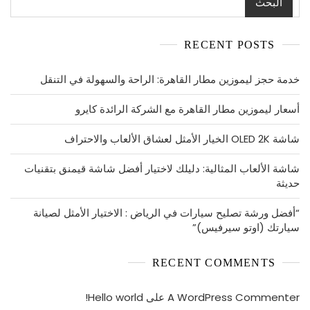
البحث
RECENT POSTS
خدمة حجز ليموزين مطار القاهرة: الراحة والسهولة في التنقل
أسعار ليموزين مطار القاهرة مع الشركة الرائدة كايرو
شاشة OLED 2K الخيار الأمثل لعشاق الألعاب والاحتراف
شاشة الألعاب المثالية: دليلك لاختيار أفضل شاشة قيمنق بتقنيات
حديثة
“أفضل ورشة تصليح سيارات في الرياض : الاختيار الأمثل لصيانة
سيارتك (اوتو سيرفيس)”
RECENT COMMENTS
A WordPress Commenter
على
Hello world!