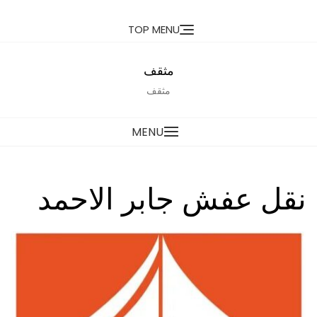
Ski
TOP MENU
t
conten
مثقف
مثقف
MENU
نقل عفش جابر الاحمد