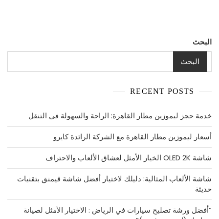
لنقل
اثاثك
بأمان
البحث
البحث
RECENT POSTS
خدمة حجز ليموزين مطار القاهرة: الراحة والسهولة في التنقل
أسعار ليموزين مطار القاهرة مع الشركة الرائدة كايرو
شاشة OLED 2K الخيار الأمثل لعشاق الألعاب والاحتراف
شاشة الألعاب المثالية: دليلك لاختيار أفضل شاشة قيمنق بتقنيات
حديثة
“أفضل ورشة تصليح سيارات في الرياض : الاختيار الأمثل لصيانة