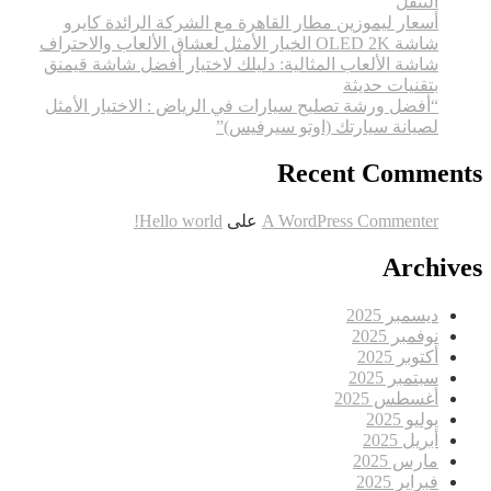
التنقل
أسعار ليموزين مطار القاهرة مع الشركة الرائدة كايرو
شاشة OLED 2K الخيار الأمثل لعشاق الألعاب والاحتراف
شاشة الألعاب المثالية: دليلك لاختيار أفضل شاشة قيمنق
بتقنيات حديثة
“أفضل ورشة تصليح سيارات في الرياض : الاختيار الأمثل
لصيانة سيارتك (اوتو سيرفيس)”
Recent Comments
A WordPress Commenter
على
Hello world!
Archives
ديسمبر 2025
نوفمبر 2025
أكتوبر 2025
سبتمبر 2025
أغسطس 2025
يوليو 2025
أبريل 2025
مارس 2025
فبراير 2025