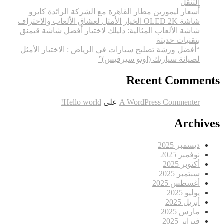
التنقل
أسعار ليموزين مطار القاهرة مع الشركة الرائدة كايرو
شاشة OLED 2K الخيار الأمثل لعشاق الألعاب والاحتراف
شاشة الألعاب المثالية: دليلك لاختيار أفضل شاشة قيمنق
بتقنيات حديثة
“أفضل ورشة تصليح سيارات في الرياض : الاختيار الأمثل
لصيانة سيارتك (اوتو سيرفيس)”
Recent Comments
A WordPress Commenter
على
Hello world!
Archives
ديسمبر 2025
نوفمبر 2025
أكتوبر 2025
سبتمبر 2025
أغسطس 2025
يوليو 2025
أبريل 2025
مارس 2025
فبراير 2025