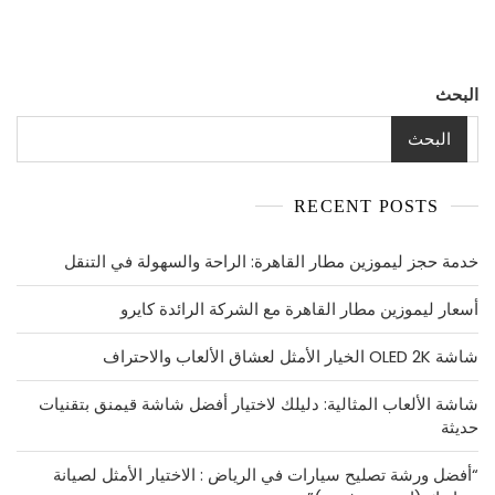
وتعادلات
مثيرة
البحث
البحث
RECENT POSTS
خدمة حجز ليموزين مطار القاهرة: الراحة والسهولة في التنقل
أسعار ليموزين مطار القاهرة مع الشركة الرائدة كايرو
شاشة OLED 2K الخيار الأمثل لعشاق الألعاب والاحتراف
شاشة الألعاب المثالية: دليلك لاختيار أفضل شاشة قيمنق بتقنيات
حديثة
“أفضل ورشة تصليح سيارات في الرياض : الاختيار الأمثل لصيانة