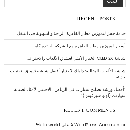
البحث
RECENT POSTS
خدمة حجز ليموزين مطار القاهرة: الراحة والسهولة في التنقل
أسعار ليموزين مطار القاهرة مع الشركة الرائدة كايرو
شاشة OLED 2K الخيار الأمثل لعشاق الألعاب والاحتراف
شاشة الألعاب المثالية: دليلك لاختيار أفضل شاشة قيمنق بتقنيات
حديثة
“أفضل ورشة تصليح سيارات في الرياض : الاختيار الأمثل لصيانة
سيارتك (اوتو سيرفيس)”
RECENT COMMENTS
A WordPress Commenter
على
Hello world!