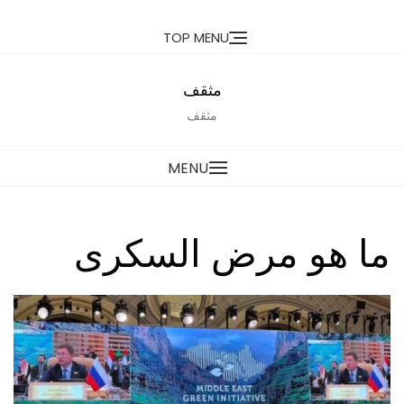
Ski
TOP MENU
t
conten
مثقف
مثقف
MENU
ما هو مرض السكرى