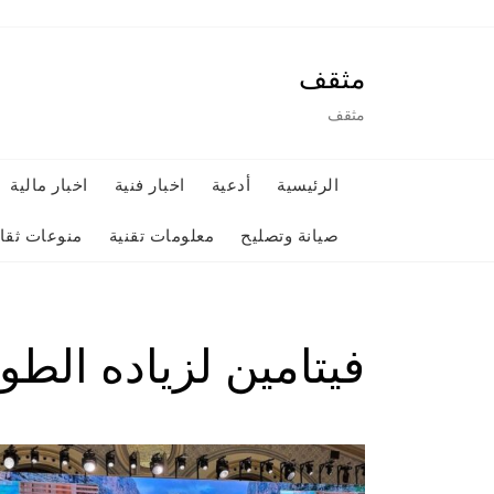
Ski
t
مثقف
conten
مثقف
الرئيسية
أدعية
اخبار فنية
اخبار مالية
صيانة وتصليح
معلومات تقنية
منوعات ثقاف
فيتامين لزياده الطو