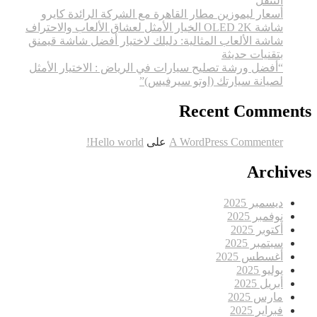
التنقل
أسعار ليموزين مطار القاهرة مع الشركة الرائدة كايرو
شاشة OLED 2K الخيار الأمثل لعشاق الألعاب والاحتراف
شاشة الألعاب المثالية: دليلك لاختيار أفضل شاشة قيمنق
بتقنيات حديثة
“أفضل ورشة تصليح سيارات في الرياض : الاختيار الأمثل
لصيانة سيارتك (اوتو سيرفيس)”
Recent Comments
A WordPress Commenter
على
Hello world!
Archives
ديسمبر 2025
نوفمبر 2025
أكتوبر 2025
سبتمبر 2025
أغسطس 2025
يوليو 2025
أبريل 2025
مارس 2025
فبراير 2025