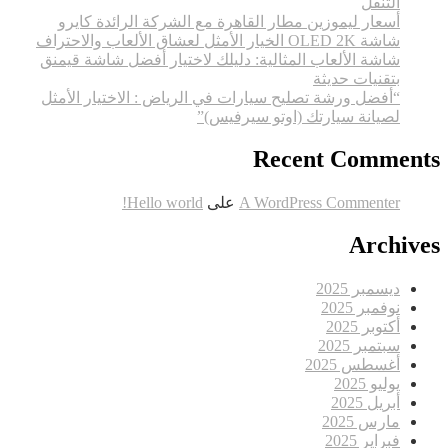
التنقل
أسعار ليموزين مطار القاهرة مع الشركة الرائدة كايرو
شاشة OLED 2K الخيار الأمثل لعشاق الألعاب والاحتراف
شاشة الألعاب المثالية: دليلك لاختيار أفضل شاشة قيمنق
بتقنيات حديثة
“أفضل ورشة تصليح سيارات في الرياض : الاختيار الأمثل
لصيانة سيارتك (اوتو سيرفيس)”
Recent Comments
A WordPress Commenter
على
Hello world!
Archives
ديسمبر 2025
نوفمبر 2025
أكتوبر 2025
سبتمبر 2025
أغسطس 2025
يوليو 2025
أبريل 2025
مارس 2025
فبراير 2025