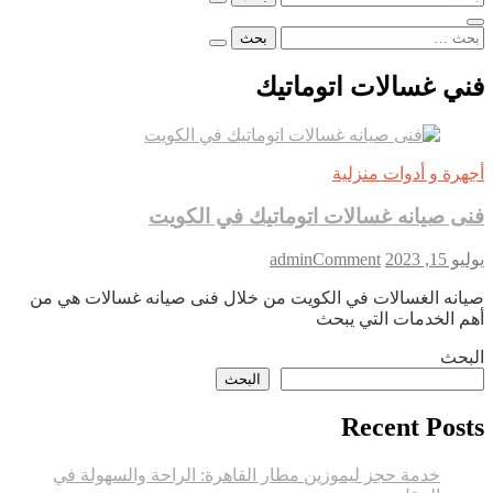
عن:
البحث
عن:
فني غسالات اتوماتيك
أجهرة و أدوات منزلية
فنى صيانه غسالات اتوماتيك في الكويت
on
يوليو 15, 2023
Comment
admin
فنى
صيانه الغسالات في الكويت من خلال فنى صيانه غسالات هي من
صيانه
أهم الخدمات التي يبحث
غسالات
اتوماتيك
البحث
في
البحث
الكويت
Recent Posts
خدمة حجز ليموزين مطار القاهرة: الراحة والسهولة في