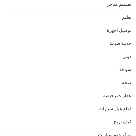
تصميم متاجر
تعليم
توصيل اجهزة
خدمة صيانة
ديني
سياحة
صحة
عقارات رخيصة
قطع غيار سيارات
كيف تربح
مركبات و سيارات