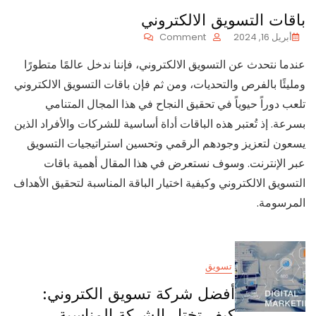
باقات التسويق الالكتروني
On
أبريل 16, 2024
Comment
باقات
عندما نتحدث عن التسويق الالكتروني، فإننا ندخل عالمًا متطورًا
التسويق
الالكتروني
ومليئًا بالفرص والتحديات، ومن ثم فإن باقات التسويق الالكتروني
تلعب دوراً حيوياً في تحقيق النجاح في هذا المجال المتنامي
بسرعة. إذ تُعتبر هذه الباقات أداة أساسية للشركات والأفراد الذين
يسعون لتعزيز وجودهم الرقمي وتحسين استراتيجيات التسويق
عبر الإنترنت. وسوف نستعرض في هذا المقال أهمية باقات
التسويق الالكتروني وكيفية اختيار الباقة المناسبة لتحقيق الأهداف
المرسومة.
تسويق
أفضل شركة تسويق الكتروني:
كيف تختار الشركة المناسبة