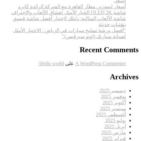
التنقل
أسعار ليموزين مطار القاهرة مع الشركة الرائدة كايرو
شاشة OLED 2K الخيار الأمثل لعشاق الألعاب والاحتراف
شاشة الألعاب المثالية: دليلك لاختيار أفضل شاشة قيمنق
بتقنيات حديثة
“أفضل ورشة تصليح سيارات في الرياض : الاختيار الأمثل
لصيانة سيارتك (اوتو سيرفيس)”
Recent Comments
A WordPress Commenter
على
Hello world!
Archives
ديسمبر 2025
نوفمبر 2025
أكتوبر 2025
سبتمبر 2025
أغسطس 2025
يوليو 2025
أبريل 2025
مارس 2025
فبراير 2025