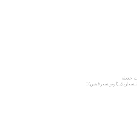
ت حديثة
ة سيارتك (اوتو سيرفيس)”