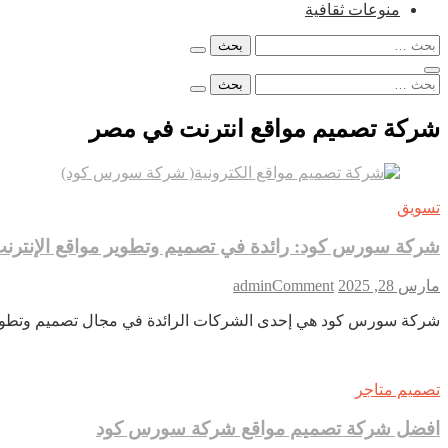
منوعات ثقافية
البحث
عن:
البحث
عن:
شركة تصميم مواقع انترنت في مصر
تسويق
شركة سورس كود: رائدة في تصميم وتطوير مواقع الإنتر
on
مارس 28, 2025
Comment
admin
شركة
شركة سورس كود هي إحدى الشركات الرائدة في مجال تصميم وتطوير 
سورس
كود:
رائدة
في
تصميم متاجر
تصميم
وتطوير
افضل شركة تصميم مواقع شركة سورس كود
مواقع