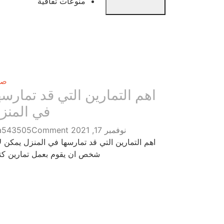
منوعات ثقافية
صح
اهم التمارين التي قد تمارسه
في المنز
نوفمبر 17, 2021
Comment
a543505
اهم التمارين التي قد تمارسها في المنزل يمكن ل
شخص ان يقوم بعمل تمارين ك