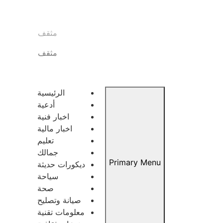
مثقف
مثقف
الرئيسية
أدعية
اخبار فنية
اخبار مالية
تعليم
جمالك
Primary Menu
ديكورات حديثة
سياحة
صحة
صيانة وتصليح
معلومات تقنية