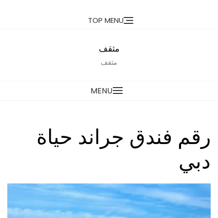
Ski
TOP MENU
t
conten
مثقف
مثقف
MENU
رقم فندق جراند حياة
دبي