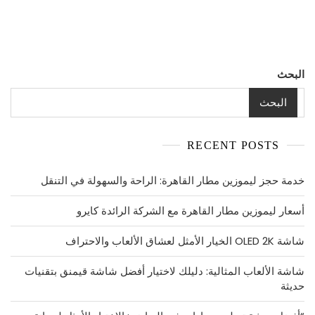
في
دبي
البحث
البحث
RECENT POSTS
خدمة حجز ليموزين مطار القاهرة: الراحة والسهولة في التنقل
أسعار ليموزين مطار القاهرة مع الشركة الرائدة كايرو
شاشة OLED 2K الخيار الأمثل لعشاق الألعاب والاحتراف
شاشة الألعاب المثالية: دليلك لاختيار أفضل شاشة قيمنق بتقنيات
حديثة