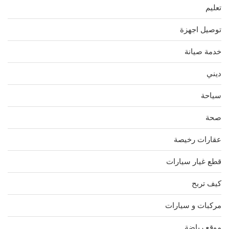
تعليم
توصيل اجهزة
خدمة صيانة
ديني
سياحة
صحة
عقارات رخيصة
قطع غيار سيارات
كيف تربح
مركبات و سيارات
موقع رياضة