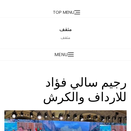
Ski
TOP MENU
t
conten
مثقف
مثقف
MENU
رجيم سالي فؤاد
للارداف والكرش