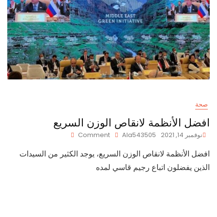
صحة
افضل الأنظمة لانقاص الوزن السريع
On
نوفمبر 14, 2021
Ala543505
Comment
افضل
افضل الأنظمة لانقاص الوزن السريع، يوجد الكثير من السيدات
الأنظمة
لانقاص
الذين يفضلون اتباع رجيم قاسي لمده
الوزن
السريع