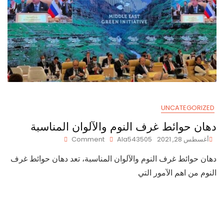
UNCATEGORIZED
دهان حوائط غرف النوم والآلوان المناسبة
On
أغسطس 28, 2021
Ala543505
Comment
دهان
دهان حوائط غرف النوم والآلوان المناسبة، تعد دهان حوائط غرف
حوائط
غرف
النوم من اهم الآمور التي
النوم
والآلوان
المناسبة