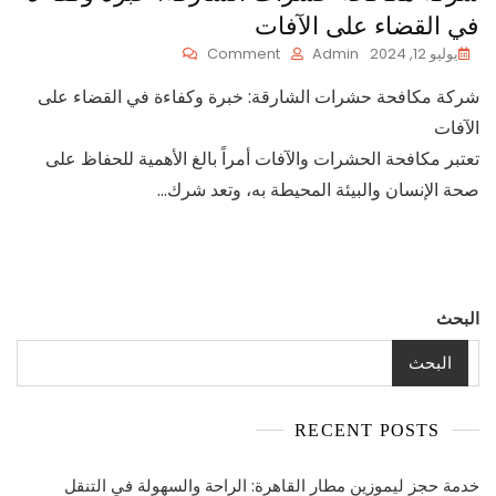
في القضاء على الآفات
On
يوليو 12, 2024
Admin
Comment
شركة
شركة مكافحة حشرات الشارقة: خبرة وكفاءة في القضاء على
مكافحة
حشرات
الآفات
الشارقة:
تعتبر مكافحة الحشرات والآفات أمراً بالغ الأهمية للحفاظ على
خبرة
وكفاءة
صحة الإنسان والبيئة المحيطة به، وتعد شرك…
في
القضاء
على
الآفات
البحث
البحث
RECENT POSTS
خدمة حجز ليموزين مطار القاهرة: الراحة والسهولة في التنقل