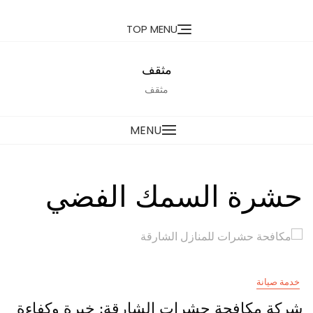
Ski
TOP MENU
t
conten
مثقف
مثقف
MENU
حشرة السمك الفضي
خدمة صيانة
شركة مكافحة حشرات الشارقة: خبرة وكفاءة