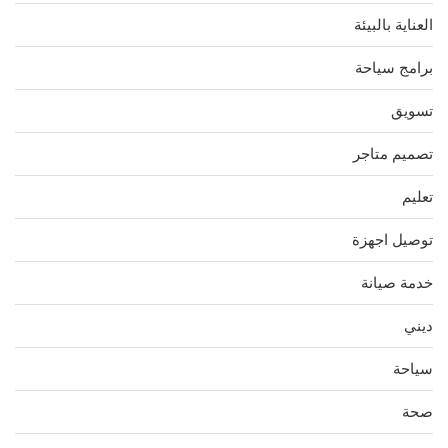
العناية بالبيئة
برامج سياحة
تسويق
تصميم متاجر
تعليم
توصيل اجهزة
خدمة صيانة
ديني
سياحة
صحة