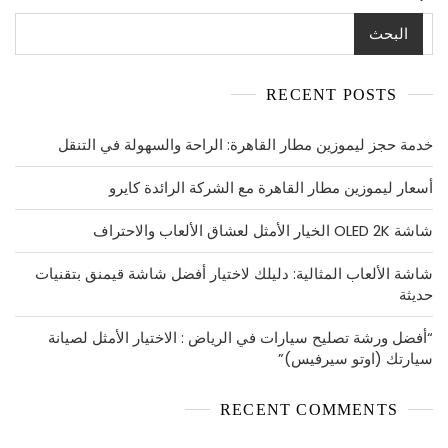
فقط
بتناسق
البحث
كامل
RECENT POSTS
خدمة حجز ليموزين مطار القاهرة: الراحة والسهولة في التنقل
أسعار ليموزين مطار القاهرة مع الشركة الرائدة كايرو
شاشة OLED 2K الخيار الأمثل لعشاق الألعاب والاحتراف
شاشة الألعاب المثالية: دليلك لاختيار أفضل شاشة قيمنق بتقنيات
حديثة
“أفضل ورشة تصليح سيارات في الرياض : الاختيار الأمثل لصيانة
سيارتك (اوتو سيرفيس)”
RECENT COMMENTS