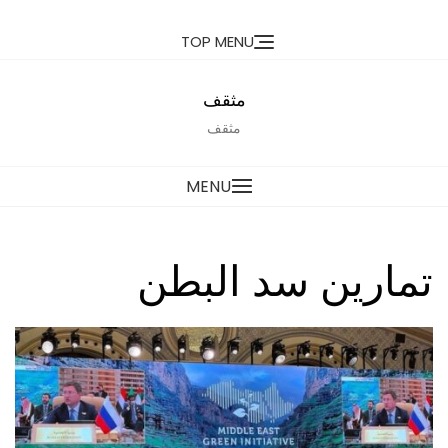
Ski
TOP MENU
t
conten
مثقف
مثقف
MENU
تمارين سد البطن