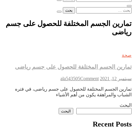
عن:
البحث
عن:
تمارين الجسم المختلفة للحصول على جسم
رياضى
صحة
تمارين الجسم المختلفة للحصول على جسم رياضى
on
سبتمبر 12, 2021
Comment
ala543505
تمارين
تمارين الجسم المختلفة للحصول على جسم رياضى، في فتره
الجسم
الشباب والمراهقة يكون من أهم الأشياء
المختلفة
للحصول
البحث
على
البحث
جسم
رياضى
Recent Posts