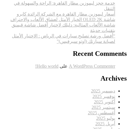
خدمة حجز ليموزين مطار القاهرة: الراحة والسهولة في
التنقل
أسعار ليموزين مطار القاهرة مع الشركة الرائدة كايرو
شاشة OLED 2K الخيار الأمثل لعشاق الألعاب والاحتراف
شاشة الألعاب المثالية: دليلك لاختيار أفضل شاشة قيمنق
بتقنيات حديثة
“أفضل ورشة تصليح سيارات في الرياض : الاختيار الأمثل
لصيانة سيارتك (اوتو سيرفيس)”
Recent Comments
A WordPress Commenter
على
Hello world!
Archives
ديسمبر 2025
نوفمبر 2025
أكتوبر 2025
سبتمبر 2025
أغسطس 2025
يوليو 2025
أبريل 2025