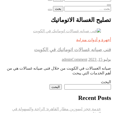
عن:
البحث
عن:
تصليح الغسالة الاتوماتيك
أجهرة و أدوات منزلية
فنى صيانه غسالات اتوماتيك في الكويت
on
يوليو 15, 2023
Comment
admin
فنى
صيانه الغسالات في الكويت من خلال فنى صيانه غسالات هي من
صيانه
أهم الخدمات التي يبحث
غسالات
اتوماتيك
البحث
في
البحث
الكويت
Recent Posts
خدمة حجز ليموزين مطار القاهرة: الراحة والسهولة في