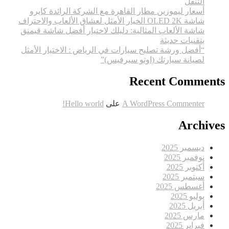
التنقل
أسعار ليموزين مطار القاهرة مع الشركة الرائدة كايرو
شاشة OLED 2K الخيار الأمثل لعشاق الألعاب والاحتراف
شاشة الألعاب المثالية: دليلك لاختيار أفضل شاشة قيمنق
بتقنيات حديثة
“أفضل ورشة تصليح سيارات في الرياض : الاختيار الأمثل
لصيانة سيارتك (اوتو سيرفيس)”
Recent Comments
A WordPress Commenter
على
Hello world!
Archives
ديسمبر 2025
نوفمبر 2025
أكتوبر 2025
سبتمبر 2025
أغسطس 2025
يوليو 2025
أبريل 2025
مارس 2025
فبراير 2025