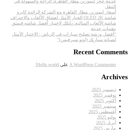
خدمة حجز ليموزين مطار القاهرة: الراحة والسهولة في
التنقل
أسعار ليموزين مطار القاهرة مع الشركة الرائدة كايرو
شاشة OLED 2K الخيار الأمثل لعشاق الألعاب والاحتراف
شاشة الألعاب المثالية: دليلك لاختيار أفضل شاشة قيمنق
بتقنيات حديثة
“أفضل ورشة تصليح سيارات في الرياض : الاختيار الأمثل
لصيانة سيارتك (اوتو سيرفيس)”
Recent Comments
A WordPress Commenter
على
Hello world!
Archives
ديسمبر 2025
نوفمبر 2025
أكتوبر 2025
سبتمبر 2025
أغسطس 2025
يوليو 2025
أبريل 2025
مارس 2025