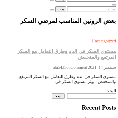
عن:
البحث
عن:
بعض الروتين المناسب لمرضي السكر
Uncategorized
مستوى السكر في الدم وطرق التعامل مع السكر
المرتفع والمنخفض
on
سبتمبر 14, 2021
Comment
ala543505
مستوى
مستوى السكر في الدم وطرق التعامل مع السكر المرتفع
السكر
والمنخفض ، يؤثر مستوي السكر في
في
الدم
البحث
وطرق
البحث
التعامل
مع
Recent Posts
السكر
المرتفع
والمنخفض