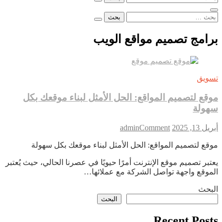
عن:
البحث
عن:
برامج تصميم مواقع الويب
تسويق
موقع لتصميم المواقع: الحل الأمثل لبناء موقعك بكل
سهولة
on
أبريل 13, 2025
Comment
admin
موقع
موقع لتصميم المواقع: الحل الأمثل لبناء موقعك بكل سهولة
لتصميم
المواقع:
يعتبر تصميم موقع الإنترنت أمرًا حيويًا في عصرنا الحالي، حيث يُعتبر
الحل
الموقع واجهة تواصل الشركة مع عملائها…
الأمثل
لبناء
البحث
موقعك
البحث
بكل
سهولة
Recent Posts