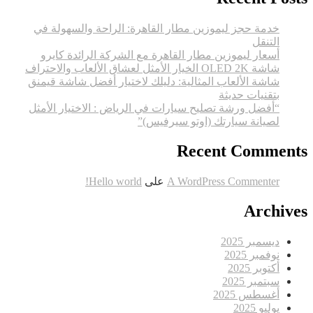
خدمة حجز ليموزين مطار القاهرة: الراحة والسهولة في
التنقل
أسعار ليموزين مطار القاهرة مع الشركة الرائدة كايرو
شاشة OLED 2K الخيار الأمثل لعشاق الألعاب والاحتراف
شاشة الألعاب المثالية: دليلك لاختيار أفضل شاشة قيمنق
بتقنيات حديثة
“أفضل ورشة تصليح سيارات في الرياض : الاختيار الأمثل
لصيانة سيارتك (اوتو سيرفيس)”
Recent Comments
A WordPress Commenter
على
Hello world!
Archives
ديسمبر 2025
نوفمبر 2025
أكتوبر 2025
سبتمبر 2025
أغسطس 2025
يوليو 2025