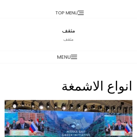
Ski
TOP MENU
t
conten
مثقف
مثقف
MENU
انواع الاشمغة