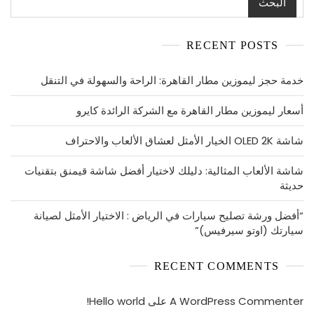
البحث
RECENT POSTS
خدمة حجز ليموزين مطار القاهرة: الراحة والسهولة في التنقل
أسعار ليموزين مطار القاهرة مع الشركة الرائدة كايرو
شاشة OLED 2K الخيار الأمثل لعشاق الألعاب والاحتراف
شاشة الألعاب المثالية: دليلك لاختيار أفضل شاشة قيمنق بتقنيات
حديثة
“أفضل ورشة تصليح سيارات في الرياض : الاختيار الأمثل لصيانة
سيارتك (اوتو سيرفيس)”
RECENT COMMENTS
A WordPress Commenter
على
Hello world!