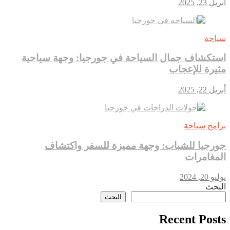
أبريل 23, 2025
سياحة
استكشاف جمال السياحة في جورجيا: وجهة سياحية
مثيرة للإعجاب
أبريل 22, 2025
برامج سياحة
جورجيا للشباب: وجهة مميزة للسفر واكتشاف
المغامرات
يوليو 20, 2024
البحث
البحث
Recent Posts