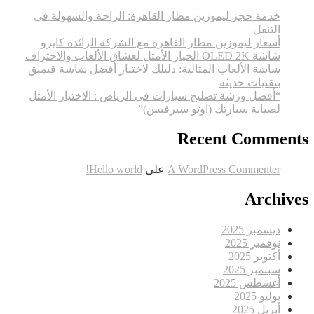
خدمة حجز ليموزين مطار القاهرة: الراحة والسهولة في
التنقل
أسعار ليموزين مطار القاهرة مع الشركة الرائدة كايرو
شاشة OLED 2K الخيار الأمثل لعشاق الألعاب والاحتراف
شاشة الألعاب المثالية: دليلك لاختيار أفضل شاشة قيمنق
بتقنيات حديثة
“أفضل ورشة تصليح سيارات في الرياض : الاختيار الأمثل
لصيانة سيارتك (اوتو سيرفيس)”
Recent Comments
A WordPress Commenter
على
Hello world!
Archives
ديسمبر 2025
نوفمبر 2025
أكتوبر 2025
سبتمبر 2025
أغسطس 2025
يوليو 2025
أبريل 2025