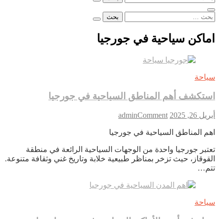
عن:
البحث
عن:
اماكن سياحية في جورجيا
سياحة
استكشف أهم المناطق السياحية في جورجيا
on
أبريل 26, 2025
Comment
admin
استكشف
اهم المناطق السياحية في جورجيا
أهم
المناطق
تعتبر جورجيا واحدة من الوجهات السياحية الرائعة في منطقة
السياحية
القوقاز، حيث تزخر بمناظر طبيعية خلابة وتاريخ غني وثقافة متنوعة.
في
تتم…
جورجيا
سياحة