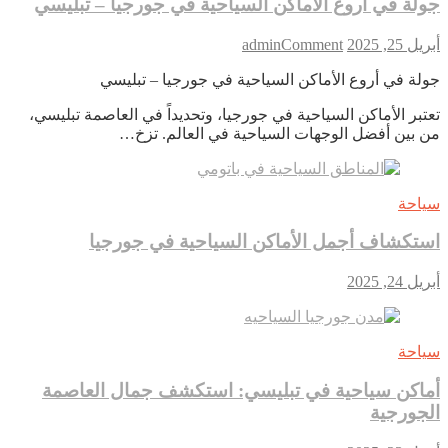
جولة في أروع الأماكن السياحية في جورجيا – تبليسي
on
أبريل 25, 2025
Comment
admin
جولة
جولة في أروع الأماكن السياحية في جورجيا – تبليسي
في
أروع
تعتبر الأماكن السياحية في جورجيا، وتحديداً في العاصمة تبليسي،
الأماكن
من بين أفضل الوجهات السياحية في العالم. تزخ…
السياحية
في
جورجيا
–
سياحة
تبليسي
استكشاف أجمل الأماكن السياحية في جورجيا
أبريل 24, 2025
سياحة
أماكن سياحية في تبليسي: استكشف جمال العاصمة
الجورجية