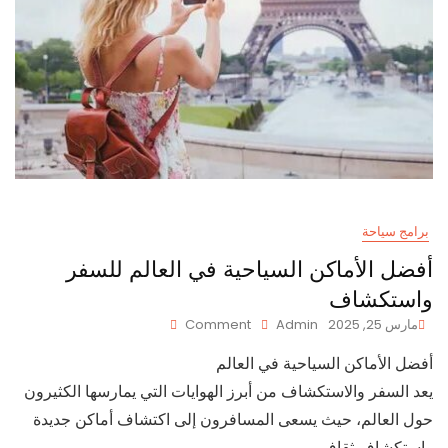
برامج سياحة
أفضل الأماكن السياحية في العالم للسفر
واستكشاف
On
مارس 25, 2025
Admin
Comment
أفضل
أفضل الأماكن السياحية في العالم
الأماكن
السياحية
يعد السفر والاستكشاف من أبرز الهوايات التي يمارسها الكثيرون
في
حول العالم، حيث يسعى المسافرون إلى اكتشاف أماكن جديدة
العالم
للسفر
واستكشاف ثقاف…