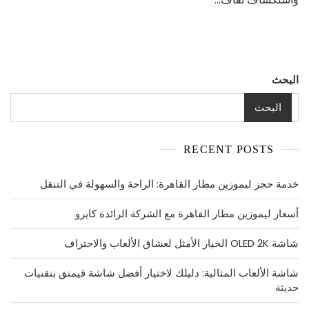
واستكشاف
البحث
البحث
RECENT POSTS
خدمة حجز ليموزين مطار القاهرة: الراحة والسهولة في التنقل
أسعار ليموزين مطار القاهرة مع الشركة الرائدة كايرو
شاشة OLED 2K الخيار الأمثل لعشاق الألعاب والاحتراف
شاشة الألعاب المثالية: دليلك لاختيار أفضل شاشة قيمنق بتقنيات
حديثة