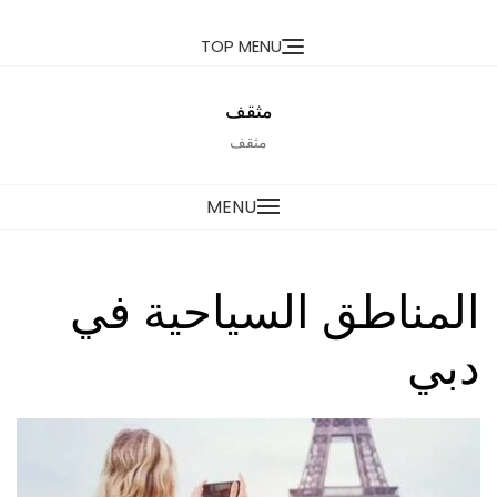
Ski
TOP MENU
t
conten
مثقف
مثقف
MENU
المناطق السياحية في
دبي