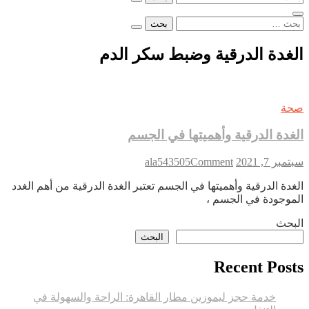
عن:
البحث
عن:
الغدة الدرقية وضبط سكر الدم
صحة
الغدة الدرقية وأهميتها في الجسم
on
سبتمبر 7, 2021
Comment
ala543505
الغدة
الغدة الدرقية وأهميتها في الجسم تعتبر الغدة الدرقية من أهم الغدد
الدرقية
الموجودة في الجسم ،
وأهميتها
في
البحث
الجسم
البحث
Recent Posts
خدمة حجز ليموزين مطار القاهرة: الراحة والسهولة في