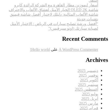
التنقل
أسعار ليموزين مطار القاهرة مع الشركة الرائدة كايرو
شاشة OLED 2K الخيار الأمثل لعشاق الألعاب والاحتراف
شاشة الألعاب المثالية: دليلك لاختيار أفضل شاشة قيمنق
بتقنيات حديثة
“أفضل ورشة تصليح سيارات في الرياض : الاختيار الأمثل
لصيانة سيارتك (اوتو سيرفيس)”
Recent Comments
A WordPress Commenter
على
Hello world!
Archives
ديسمبر 2025
نوفمبر 2025
أكتوبر 2025
سبتمبر 2025
أغسطس 2025
يوليو 2025
أبريل 2025
مارس 2025
فبراير 2025