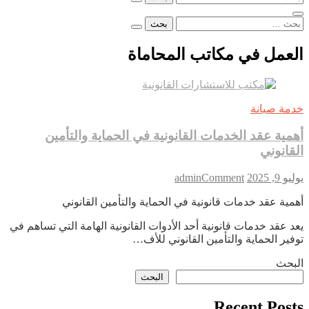
عن:
البحث
عن:
العمل في مكاتب المحاماة
خدمة صيانة
أهمية عقد الخدمات القانونية في الحماية والتأمين
القانوني
on
يوليو 9, 2025
Comment
admin
أهمية
أهمية عقد خدمات قانونية في الحماية والتأمين القانوني
عقد
الخدمات
يعد عقد خدمات قانونية أحد الأدوات القانونية الهامة التي تساهم في
القانونية
توفير الحماية والتأمين القانوني للأف…
في
الحماية
البحث
والتأمين
البحث
القانوني
Recent Posts