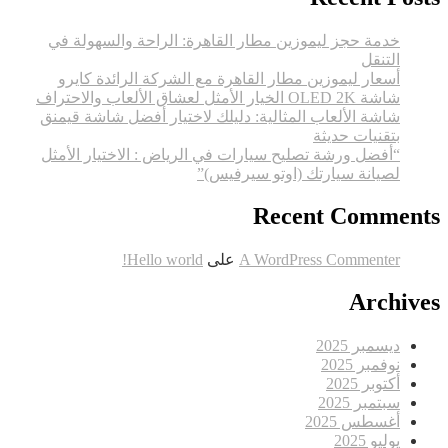
خدمة حجز ليموزين مطار القاهرة: الراحة والسهولة في
التنقل
أسعار ليموزين مطار القاهرة مع الشركة الرائدة كايرو
شاشة OLED 2K الخيار الأمثل لعشاق الألعاب والاحتراف
شاشة الألعاب المثالية: دليلك لاختيار أفضل شاشة قيمنق
بتقنيات حديثة
“أفضل ورشة تصليح سيارات في الرياض : الاختيار الأمثل
لصيانة سيارتك (اوتو سيرفيس)”
Recent Comments
A WordPress Commenter
على
Hello world!
Archives
ديسمبر 2025
نوفمبر 2025
أكتوبر 2025
سبتمبر 2025
أغسطس 2025
يوليو 2025