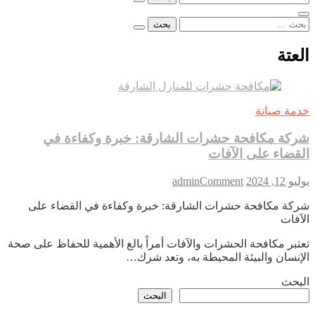
عن:
البحث
عن:
العتة
خدمة صيانة
شركة مكافحة حشرات الشارقة: خبرة وكفاءة في
القضاء على الآفات
on
يوليو 12, 2024
Comment
admin
شركة
شركة مكافحة حشرات الشارقة: خبرة وكفاءة في القضاء على
مكافحة
الآفات
حشرات
الشارقة:
تعتبر مكافحة الحشرات والآفات أمراً بالغ الأهمية للحفاظ على صحة
خبرة
الإنسان والبيئة المحيطة به، وتعد شرك…
وكفاءة
في
البحث
القضاء
البحث
على
الآفات