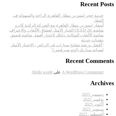
Recent Posts
خدمة حجز ليموزين مطار القاهرة: الراحة والسهولة في
التنقل
أسعار ليموزين مطار القاهرة مع الشركة الرائدة كايرو
شاشة OLED 2K الخيار الأمثل لعشاق الألعاب والاحتراف
شاشة الألعاب المثالية: دليلك لاختيار أفضل شاشة قيمنق
بتقنيات حديثة
“أفضل ورشة تصليح سيارات في الرياض : الاختيار الأمثل
لصيانة سيارتك (اوتو سيرفيس)”
Recent Comments
A WordPress Commenter
على
Hello world!
Archives
ديسمبر 2025
نوفمبر 2025
أكتوبر 2025
سبتمبر 2025
أغسطس 2025