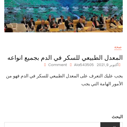
صحة
المعدل الطبيعي للسكر في الدم بجميع انواعه
On
أكتوبر 9, 2021
Ala543505
Comment
المعدل
يجب عليك التعرف على المعدل الطبيعي للسكر في الدم فهو من
الطبيعي
للسكر
الأمور الهامة التي يجب
في
الدم
بجميع
انواعه
البحث