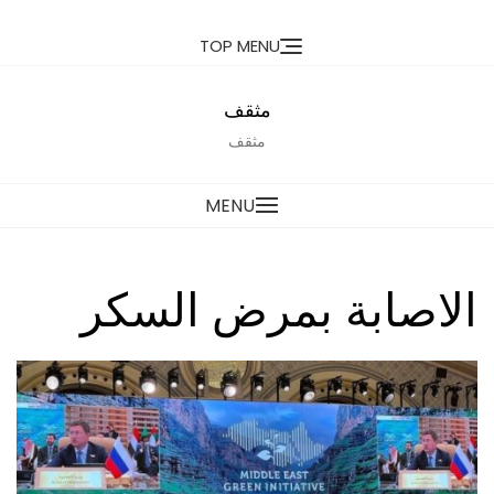
Ski
TOP MENU
t
conten
مثقف
مثقف
MENU
الاصابة بمرض السكر