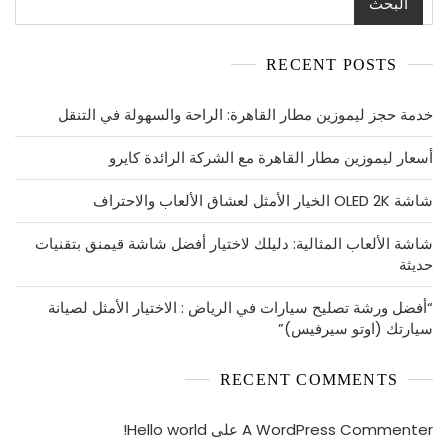
البحث
RECENT POSTS
خدمة حجز ليموزين مطار القاهرة: الراحة والسهولة في التنقل
أسعار ليموزين مطار القاهرة مع الشركة الرائدة كايرو
شاشة OLED 2K الخيار الأمثل لعشاق الألعاب والاحتراف
شاشة الألعاب المثالية: دليلك لاختيار أفضل شاشة قيمنق بتقنيات
حديثة
“أفضل ورشة تصليح سيارات في الرياض : الاختيار الأمثل لصيانة
سيارتك (اوتو سيرفيس)”
RECENT COMMENTS
A WordPress Commenter
على
Hello world!