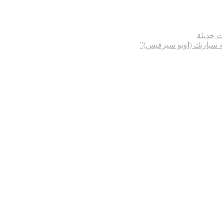
ت حديثة
ة سيارتك (اوتو سيرفيس)”