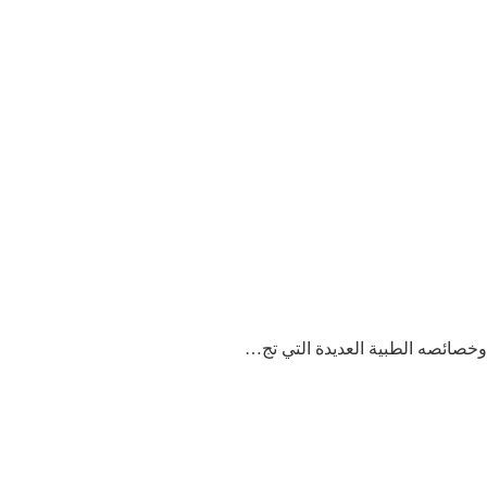
 وخصائصه الطبية العديدة التي تج…