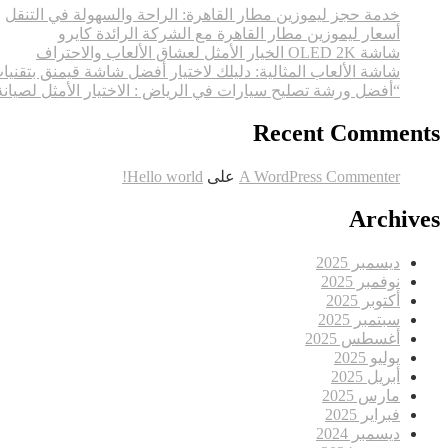
خدمة حجز ليموزين مطار القاهرة: الراحة والسهولة في التنقل
أسعار ليموزين مطار القاهرة مع الشركة الرائدة كايرو
شاشة OLED 2K الخيار الأمثل لعشاق الألعاب والاحتراف
شاشة الألعاب المثالية: دليلك لاختيار أفضل شاشة قيمنق بتقنيا
“أفضل ورشة تصليح سيارات في الرياض : الاختيار الأمثل لصيان
Recent Comments
A WordPress Commenter
على
Hello world!
Archives
ديسمبر 2025
نوفمبر 2025
أكتوبر 2025
سبتمبر 2025
أغسطس 2025
يوليو 2025
أبريل 2025
مارس 2025
فبراير 2025
ديسمبر 2024