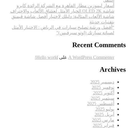
التنقل
أسعار ليموزين مطار القاهرة مع الشركة الرائدة كايرو
شاشة OLED 2K الخيار الأمثل لعشاق الألعاب والاحتراف
شاشة الألعاب المثالية: دليلك لاختيار أفضل شاشة قيمنق
بتقنيات حديثة
“أفضل ورشة تصليح سيارات في الرياض : الاختيار الأمثل
لصيانة سيارتك (اوتو سيرفيس)”
Recent Comments
A WordPress Commenter
على
Hello world!
Archives
ديسمبر 2025
نوفمبر 2025
أكتوبر 2025
سبتمبر 2025
أغسطس 2025
يوليو 2025
أبريل 2025
مارس 2025
فبراير 2025