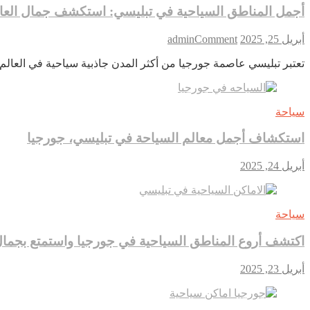
أجمل المناطق السياحية في تبليسي: استكشف جمال العا
on
أبريل 25, 2025
Comment
admin
أجمل
تعتبر تبليسي عاصمة جورجيا من أكثر المدن جاذبية سياحية في العالم،
المناطق
السياحية
في
تبليسي:
سياحة
استكشف
جمال
استكشاف أجمل معالم السياحة في تبليسي، جورجيا
العاصمة
الجورجية
أبريل 24, 2025
سياحة
اكتشف أروع المناطق السياحية في جورجيا واستمتع بجمال 
أبريل 23, 2025