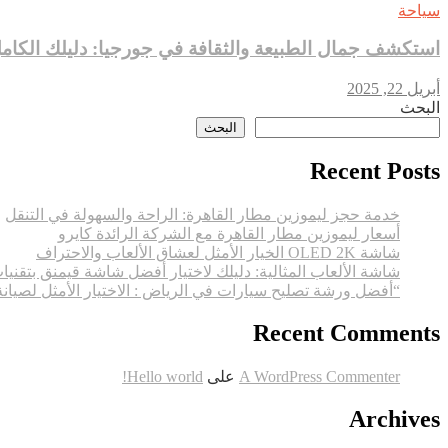
سياحة
استكشف جمال الطبيعة والثقافة في جورجيا: دليلك الكام
أبريل 22, 2025
البحث
البحث
Recent Posts
خدمة حجز ليموزين مطار القاهرة: الراحة والسهولة في التنقل
أسعار ليموزين مطار القاهرة مع الشركة الرائدة كايرو
شاشة OLED 2K الخيار الأمثل لعشاق الألعاب والاحتراف
شاشة الألعاب المثالية: دليلك لاختيار أفضل شاشة قيمنق بتقنيا
“أفضل ورشة تصليح سيارات في الرياض : الاختيار الأمثل لصيان
Recent Comments
A WordPress Commenter
على
Hello world!
Archives