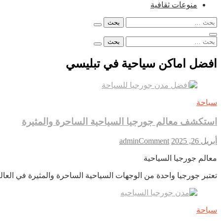
منوعات ثقافية
البحث
عن:
البحث
عن:
افضل اماكن سياحية في تبليسي
سياحة
استكشف معالم جورجيا السياحية الساحرة والمثيرة
on
أبريل 26, 2025
Comment
admin
استكشف
معالم جورجيا السياحية
معالم
جورجيا
تعتبر جورجيا واحدة من الوجهات السياحية الساحرة والمثيرة في العا
السياحية
الساحرة
والمثيرة
سياحة