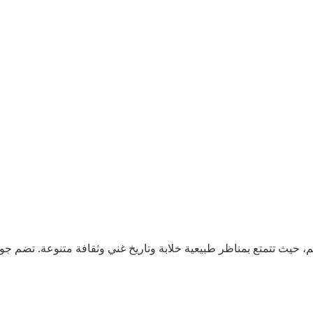
لم، حيث تتمتع بمناظر طبيعية خلابة وتاريخ غني وثقافة متنوعة. تضم 