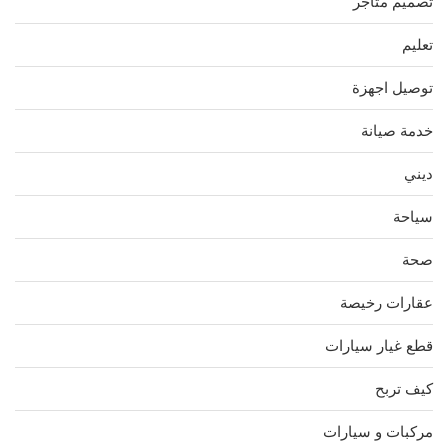
تصميم متاجر
تعليم
توصيل اجهزة
خدمة صيانة
ديني
سياحة
صحة
عقارات رخيصة
قطع غيار سيارات
كيف تربح
مركبات و سيارات