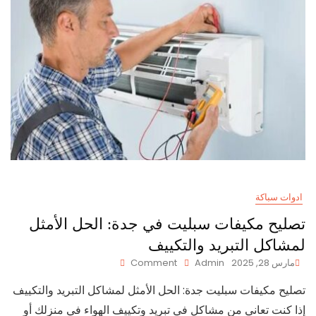
ادوات سباكة
تصليح مكيفات سبليت في جدة: الحل الأمثل
لمشاكل التبريد والتكييف
On
مارس 28, 2025
Admin
Comment
تصليح
تصليح مكيفات سبليت جدة: الحل الأمثل لمشاكل التبريد والتكييف
مكيفات
سبليت
إذا كنت تعاني من مشاكل في تبريد وتكييف الهواء في منزلك أو