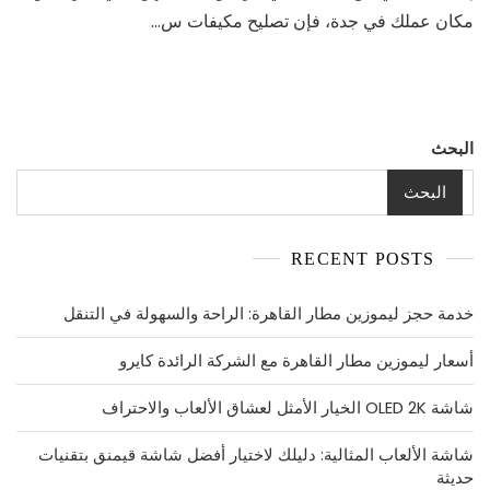
في
مكان عملك في جدة، فإن تصليح مكيفات س…
جدة:
الحل
الأمثل
لمشاكل
التبريد
والتكييف
البحث
البحث
RECENT POSTS
خدمة حجز ليموزين مطار القاهرة: الراحة والسهولة في التنقل
أسعار ليموزين مطار القاهرة مع الشركة الرائدة كايرو
شاشة OLED 2K الخيار الأمثل لعشاق الألعاب والاحتراف
شاشة الألعاب المثالية: دليلك لاختيار أفضل شاشة قيمنق بتقنيات
حديثة