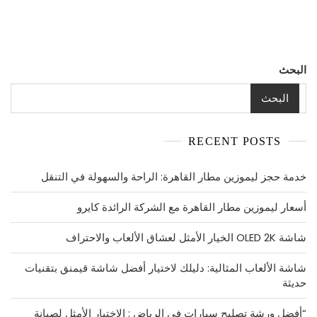
مدفون
البحث
البحث
RECENT POSTS
خدمة حجز ليموزين مطار القاهرة: الراحة والسهولة في التنقل
أسعار ليموزين مطار القاهرة مع الشركة الرائدة كايرو
شاشة OLED 2K الخيار الأمثل لعشاق الألعاب والاحتراف
شاشة الألعاب المثالية: دليلك لاختيار أفضل شاشة قيمنق بتقنيات
حديثة
“أفضل ورشة تصليح سيارات في الرياض : الاختيار الأمثل لصيانة