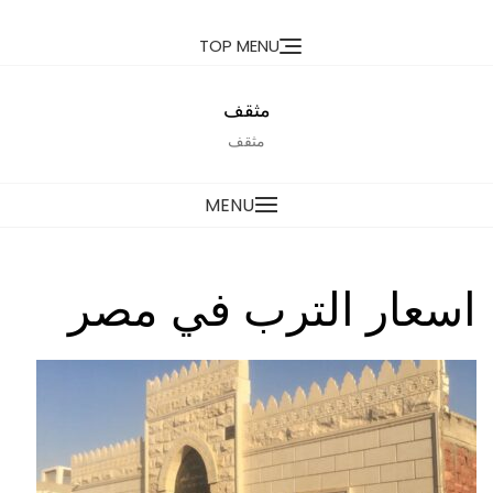
Ski
TOP MENU
t
conten
مثقف
مثقف
MENU
اسعار الترب في مصر