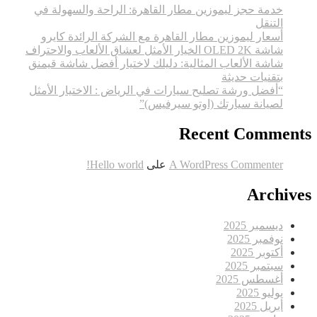
سياحة
خدمة حجز ليموزين مطار القاهرة: الراحة والسهولة في
ممتازة
التنقل
أسعار ليموزين مطار القاهرة مع الشركة الرائدة كايرو
شاشة OLED 2K الخيار الأمثل لعشاق الألعاب والاحتراف
شاشة الألعاب المثالية: دليلك لاختيار أفضل شاشة قيمنق
بتقنيات حديثة
“أفضل ورشة تصليح سيارات في الرياض : الاختيار الأمثل
لصيانة سيارتك (اوتو سيرفيس)”
Recent Comments
A WordPress Commenter
على
Hello world!
Archives
ديسمبر 2025
نوفمبر 2025
أكتوبر 2025
سبتمبر 2025
أغسطس 2025
يوليو 2025
أبريل 2025