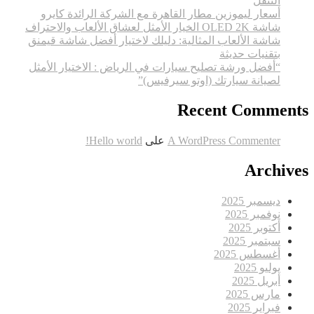
التنقل
أسعار ليموزين مطار القاهرة مع الشركة الرائدة كايرو
شاشة OLED 2K الخيار الأمثل لعشاق الألعاب والاحتراف
شاشة الألعاب المثالية: دليلك لاختيار أفضل شاشة قيمنق
بتقنيات حديثة
“أفضل ورشة تصليح سيارات في الرياض : الاختيار الأمثل
لصيانة سيارتك (اوتو سيرفيس)”
Recent Comments
A WordPress Commenter
على
Hello world!
Archives
ديسمبر 2025
نوفمبر 2025
أكتوبر 2025
سبتمبر 2025
أغسطس 2025
يوليو 2025
أبريل 2025
مارس 2025
فبراير 2025