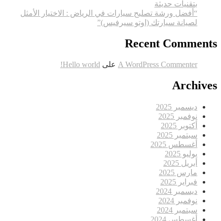
بتقنيات حديثة
“أفضل ورشة تصليح سيارات في الرياض : الاختيار الأمثل
لصيانة سيارتك (اوتو سيرفيس)”
Recent Comments
A WordPress Commenter
على
Hello world!
Archives
ديسمبر 2025
نوفمبر 2025
أكتوبر 2025
سبتمبر 2025
أغسطس 2025
يوليو 2025
أبريل 2025
مارس 2025
فبراير 2025
ديسمبر 2024
نوفمبر 2024
سبتمبر 2024
أغسطس 2024