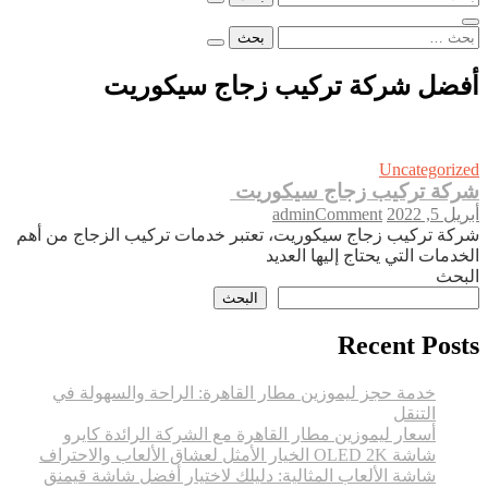
عن:
البحث
عن:
أفضل شركة تركيب زجاج سيكوريت
Uncategorized
شركة تركيب زجاج سيكوريت
on
أبريل 5, 2022
Comment
admin
شركة
شركة تركيب زجاج سيكوريت، تعتبر خدمات تركيب الزجاج من أهم
تركيب
الخدمات التي يحتاج إليها العديد
زجاج
البحث
سيكوريت
البحث
Recent Posts
خدمة حجز ليموزين مطار القاهرة: الراحة والسهولة في
التنقل
أسعار ليموزين مطار القاهرة مع الشركة الرائدة كايرو
شاشة OLED 2K الخيار الأمثل لعشاق الألعاب والاحتراف
شاشة الألعاب المثالية: دليلك لاختيار أفضل شاشة قيمنق