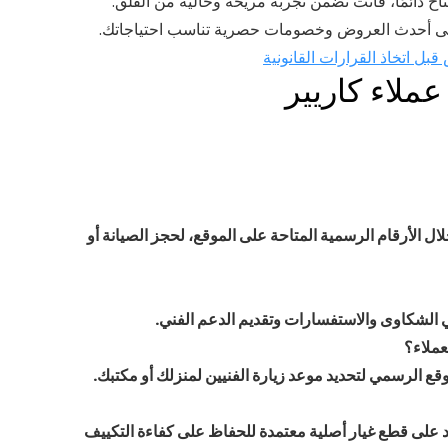
اح دائمًا، فأنت تضمن تجربة مريحة وخالية من القلق.
ع على أحدث العروض وخصومات حصرية تناسب احتياجاتك.
بل اتخاذ القرارات القانونية
ملاء كاريير
 الأرقام الرسمية المتاحة على الموقع، لحجز الصيانة أو
قي الشكاوى والاستفسارات وتقديم الدعم الفني.
قع الرسمي لتحديد موعد زيارة الفنيين لمنزلك أو مكتبك.
مد على
قطع غيار أصلية معتمدة
للحفاظ على كفاءة التكييف