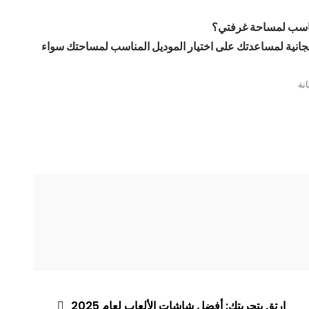
مجانية لمساعدتك على اختيار الموديل المناسب لمساحتك سواء
نة
ارتقِ بتجربتك: أفضل شاشات الألعاب لعام 2025