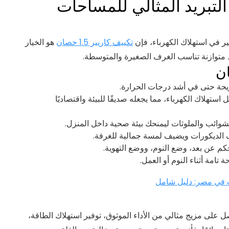
1.5 حصان – التبريد المثالي للمساحات
ير في استهلاك الكهرباء، فإن
تكييف كاريير 1.5 حصان
هو الخيار
يد متوازنة تناسب الغرف الصغيرة والمتوسطة.
يحة حتى في أشد درجات الحرارة.
استهلاك الكهرباء، مما يجعله صديقًا للبيئة واقتصاديًا
شوائب والملوثات ليمنحك بيئة صحية داخل المنزل.
لديكورات ويضيف لمسة جمالية للغرفة.
م عن بعد، وضع النوم، ووضع التهوية.
مة أثناء النوم أو العمل.
 في مصر: دليل شامل
على مزيج مثالي من الأداء الموثوق، توفير استهلاك الطاقة،