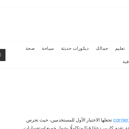
تعليم
جمالك
ديكورات حديثة
سياحة
صحة
ية
carrie
تجعلها الاختيار الأول للمستخدمين، حيث تحرص
ة. تقدم كاريير دعمًا فنيًا متكاملًا يشمل جميع استفسارات