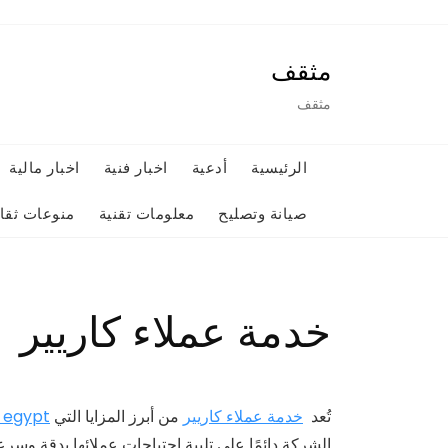
Ski
t
مثقف
conten
مثقف
الرئيسية
أدعية
اخبار فنية
اخبار مالية
صيانة وتصليح
معلومات تقنية
منوعات ثقاف
خدمة عملاء كاريير
تُعد
خدمة عملاء كاريير
من أبرز المزايا التي
r egypt
الشركة دائمًا على تلبية احتياجات عملائها بدقة وسرع