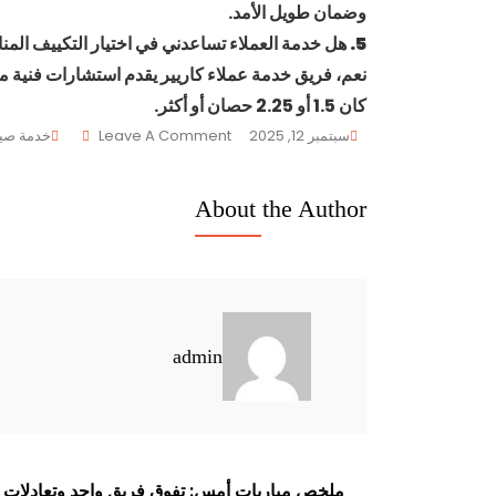
وضمان طويل الأمد.
5. هل خدمة العملاء تساعدني في اختيار التكييف المناسب لمساحة غرفتي؟
نعم، فريق خدمة عملاء كاريير يقدم استشارات فنية 
كان 1.5 أو 2.25 حصان أو أكثر.
On
سبتمبر 12, 2025
Leave A Comment
خدمة صيا
خدمة
عملاء
About the Author
كاريير
admin
ملخص مباريات أمس: تفوق فريق واحد وتعادلات