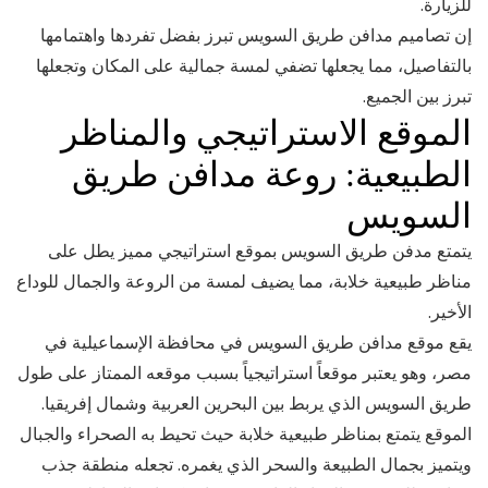
للزيارة.
إن تصاميم مدافن طريق السويس تبرز بفضل تفردها واهتمامها
بالتفاصيل، مما يجعلها تضفي لمسة جمالية على المكان وتجعلها
تبرز بين الجميع.
الموقع الاستراتيجي والمناظر
الطبيعية: روعة مدافن طريق
السويس
يتمتع مدفن طريق السويس بموقع استراتيجي مميز يطل على
مناظر طبيعية خلابة، مما يضيف لمسة من الروعة والجمال للوداع
الأخير.
يقع موقع مدافن طريق السويس في محافظة الإسماعيلية في
مصر، وهو يعتبر موقعاً استراتيجياً بسبب موقعه الممتاز على طول
طريق السويس الذي يربط بين البحرين العربية وشمال إفريقيا.
الموقع يتمتع بمناظر طبيعية خلابة حيث تحيط به الصحراء والجبال
ويتميز بجمال الطبيعة والسحر الذي يغمره. تجعله منطقة جذب