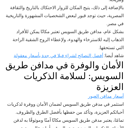
بالإضافة إلى ذلك، يتيح المكان للزوار الاحتكاك بالتاريخ والثقافة
المصرية، حيث توجد قبور لبعض الشخصيات المشهورة والتاريخية
في مصر.
بشكل عام، مدافن طريق السويس تعتبر مكانًا يمكن للأفراد
الذهاب إليه للاسترخاء والهدوء، ولإعطاء الروح الشقية الراحة
التي تستحقها.
شاهد أيضا:
أفضل النصائح لشراء فيلا في جدة بأسعار معقولة
الأمان والوفرة في مدافن طريق
السويس: لسلامة الذكريات
العزيزة
أسعار مدافن العبور
استثمر في مدفن طريق السويس لضمان الأمان ووفرة لذكريات
أحبائكم العزيزة، وتأكد من حفظها بأفضل الطرق والظروف.
تمامًا، يعتبر مدفن طريق السويس مكانًا آمنًا وموثوقًا به لدفن