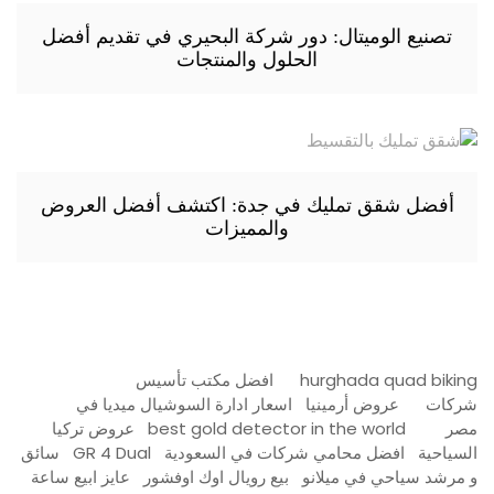
تصنيع الوميتال: دور شركة البحيري في تقديم أفضل
الحلول والمنتجات
أفضل شقق تمليك في جدة: اكتشف أفضل العروض
والمميزات
hurghada quad biking
افضل مكتب تأسيس
شركات
عروض أرمينيا
اسعار ادارة السوشيال ميديا في
مصر
best gold detector in the world
عروض تركيا
السياحية
افضل محامي شركات في السعودية
GR 4 Dual
سائق
و مرشد سياحي في ميلانو
بيع رويال اوك اوفشور
عايز ابيع ساعة