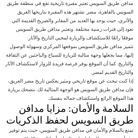
مدافن طريق السويس تعتبر مقبرة تاريخية تقع في منطقة طريق
السويس بالقاهرة، مصر. تشتهر هذه المقبرة بتاريخها العريق
والأثري، حيث يوجد بها العديد من المقابر والضريح القديمة التي
تعود إلى فترات زمنية مختلفة. وتعتبر مدافن طريق السويس
موقعًا رائعًا للاستكشاف والزيارة لمحبي التاريخ والآثار.
تتميز مدافن طريق السويس بموقعها المركزي وسهولة الوصول
إليها، مما يجعلها وجهة مثالية للزيارة للسياح والباحثين عن الثقافة
والتاريخ. كما أن الموقع يوفر فرصة فريدة للزوار لاستكشاف الآثار
والتاريخ القديم لمصر.
إذا كنت تبحث عن موقع تاريخي ومثير يعكس تاريخ مصر العريق،
فإن مدافن طريق السويس هو الوجهة المثالية لك. ننصحك بزيارة
هذا الموقع الرائع واستكشاف جماله بنفسك.
السلامة والأمان: مزايا مدافن
طريق السويس لحفظ الذكريات
تمتع بالسلام والأمان في مدافن طريق السويس، حيث يتم توفير