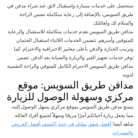
ستحصل على خدمات ممتازة واستقبال لائق عند شراء مدفن في
طريق السويس، بالإضافة إلى رعاية متكاملة تضمن الراحة
والسلام لك ولعائلتك.
مدافن طريق السويس تقدم خدمات متكاملة للاستقبال والرعاية
للمتوفين وأسرهم. تتضمن الخدمات اللاثناء استقبال الجثمان
وترتيب الجنازة والدفن بأعلى معايير الاحترافية والاحترام. كما
توفر خدمات تجهيز القبر والزيارة والصيانة بعد الدفن. تضمن
مدافن طريق السويس الاحترام الكامل للمتوفي والراحة النفسية
لذويه.
مدافن طريق السويس: موقع
مركزي وسهولة الوصول للزيارة
يتمتع مدفن طريق السويس بموقع مركزي يسهل الوصول إليه،
مما يجعل زيارة أحبائكم أمرًا مريحًا وسهلاً لجميع أفراد العائلة.
شاهد أيضا:
أفضل شقق تمليك في جدة: اكتشف أفضل العروض
والمميزات