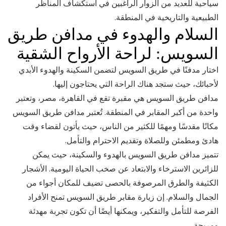
سياحية للعديد من الزوار الراغبين في استكشاف المناظر
الطبيعية والتاريخية في المنطقة.
السلام والهدوء في مدافن طريق
السويس: لراحة الأرواح الشقية
اختار مدفنًا في طريق السويس لتضمن السكينة والهدوء الأبدي
لأحبائك، حيث ستجد هناك الراحة التي يحتاجون إليها.
مدافن طريق السويس هي مقبرة تقع في القاهرة، مصر، وتعتبر
واحدة من أكبر المقابر في المنطقة. تُعتبر مدافن طريق السويس
مكانًا مقدسًا ومهمًا للكثير من الناس، حيث يأتون لقضاء وقت
هادئ ومطمئن وللصلاة وتقديم الاحترام والتأمل.
تتميز مدافن طريق السويس بالهدوء والسكينة، حيث يمكن
للزائرين الاسترخاء والابتعاد عن صخب الحياة اليومية. الأشجار
الكثيفة والطرق المرصوفة بالحصى تضيف للمكان أجواء من
الجمال والسلام. إن زيارة مقابر طريق السويس تمنح الأفراد
الفرصة للتأمل والتفكير، ويمكنها أيضًا أن تكون تجربة مهدئة
ومريحة.