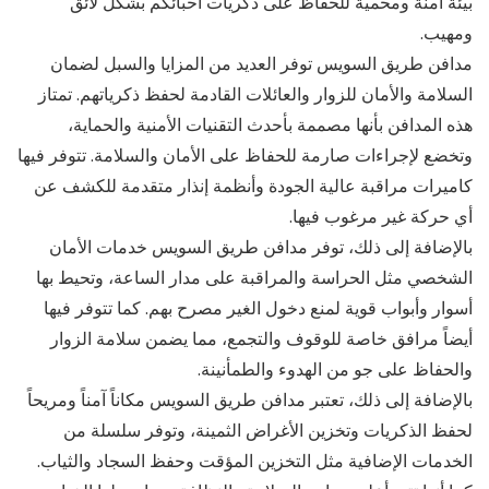
بيئة آمنة ومحمية للحفاظ على ذكريات أحبائكم بشكل لائق
ومهيب.
مدافن طريق السويس توفر العديد من المزايا والسبل لضمان
السلامة والأمان للزوار والعائلات القادمة لحفظ ذكرياتهم. تمتاز
هذه المدافن بأنها مصممة بأحدث التقنيات الأمنية والحماية،
وتخضع لإجراءات صارمة للحفاظ على الأمان والسلامة. تتوفر فيها
كاميرات مراقبة عالية الجودة وأنظمة إنذار متقدمة للكشف عن
أي حركة غير مرغوب فيها.
بالإضافة إلى ذلك، توفر مدافن طريق السويس خدمات الأمان
الشخصي مثل الحراسة والمراقبة على مدار الساعة، وتحيط بها
أسوار وأبواب قوية لمنع دخول الغير مصرح بهم. كما تتوفر فيها
أيضاً مرافق خاصة للوقوف والتجمع، مما يضمن سلامة الزوار
والحفاظ على جو من الهدوء والطمأنينة.
بالإضافة إلى ذلك، تعتبر مدافن طريق السويس مكاناً آمناً ومريحاً
لحفظ الذكريات وتخزين الأغراض الثمينة، وتوفر سلسلة من
الخدمات الإضافية مثل التخزين المؤقت وحفظ السجاد والثياب.