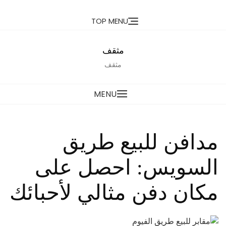
Ski
TOP MENU
t
conten
مثقف
مثقف
MENU
مدافن للبيع طريق
السويس: احصل على
مكان دفن مثالي لأحبائك