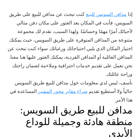
إذا
مدافن السويس للبيع
كنت تبحث عن مدافن للبيع على طريق
السويس، فأنت في المكان يعد العثور على مكان دفن مثالي
لأحبائك أمرًا مهمًا وحساسًا. ولهذا السبب، نقدم لك مجموعة
متنوعة من المدافن المتوفرة على طريق السويس، حيث يمكنك
اختيار المكان الذي يلبي احتياجاتك ورغباتك. سواء كنت تبحث عن
المدافن العائلية أو المدافن الفردية، يمكنك العثور عليها هنا معنا.
نحن نعمل على تقديم خدمات احترافية وملاءمة لضمان راحتك
وراحة عائلتك.
نأسف، ليس لدي معلومات حول مدافن للبيع طريق السويس
حالياً ولا أستطيع تقديم
شراء مقابر محور المشير
المساعدة في
هذا الأمر.
مدافن للبيع طريق السويس:
منطقة هادئة وجميلة للوداع
الأبدي