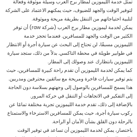
تمثل خدمة الليموزين لمطار برج العرب وسيلة موثوقة وفعالة
لتوفير الوقت والجهد للضيوف، حيث يمكنهم الاعتماد على الشركة
لتلبية احتياجاتهم من التنقل بطريقة مريحة وموثوقة.
يمكن لخدمة ليموزين مطار برج العرب (شركة raw) أن توفر
الكثير من الوقت والجهد للمسافرين. فعندما تحجز خدمة
الليموزين مسبقًا، لن تحتاج إلى البحث عن سيارة أجرة أو الانتظار
في طوابير طويلة في محطة التاكسي. بدلاً من ذلك، ستجد سيارة
الليموزين بانتظارك عند وصولك إلى المطار.
كما يمكن لخدمة الليموزين أن تقدم راحة كبيرة للمسافرين، حيث
يتم توفير سيارات فاخرة ومريحة مع سائقين محترفين ومدربين.
هذا يسمح للمسافرين بالوصول إلى وجهتهم بسلاسة دون الحاجة
إلى التفكير في الاتجاهات أو التنقل في حركة المرور.
بالإضافة إلى ذلك، تقدم خدمة الليموزين تجربة مختلفة تمامًا عن
ركوب سيارة أجرة، حيث يمكن للمسافرين الاسترخاء والاستمتاع
بالرحلة دون القلق بشأن الأمان أو الراحة.
باختصار، يمكن لخدمة الليموزين أن تساعد في توفير الوقت