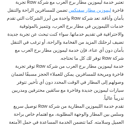
تعتبر خدمة ليموزين مطار برج العرب مع شركة Raw تجربة
فاخرة
ليموزين مطار سفنكس
تضمن للمسافرين الراحة والتنقل
بأمان وأناقة. تعد شركة Raw واحدة من أبرز الشركات التي تقدم
خدمات الليموزين في مطار برج العرب، وتتميز بالموثوقية
والاحترافية في تقديم خدماتها. سواء كنت تبحث عن تجربة جديدة
تضيف لرحلتك المزيد من الفخامة والراحة، أو ترغب في التنقل
بأمان دون أي عناء، فإن خدمة ليموزين مطار برج العرب مع
شركة Raw توفر لك كل ما تحتاجه.
خدمة ليموزين مطار برج العرب من شركة Raw توفر تجربة
فاخرة ومريحة للمسافرين. يمكن للعملاء الحجز مسبقًا لضمان
وصولهم إلى المطار في الوقت المحدد دون أي تأخير. تتوفر
سيارات ليموزين جديدة وفاخرة مع سائقين محترفين ومدربين
تدريباً عالياً.
تقدم خدمة الليموزين المطارية من شركة Raw توصيل سريع
وسلس بين المطار والوجهة المطلوبة، مع اهتمام خاص براحة
العميل وسلامته. كما تتضمن الخدمة المساعدة في حمل الأمتعة