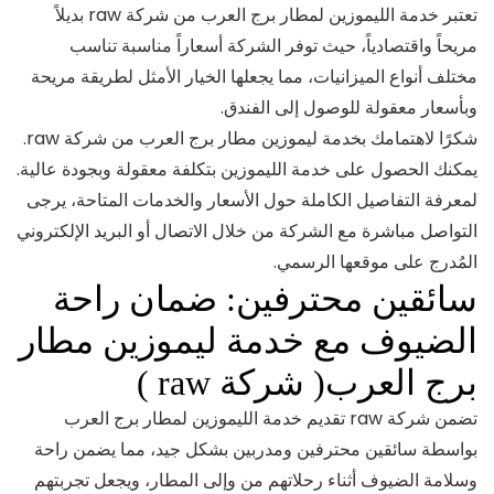
تعتبر خدمة الليموزين لمطار برج العرب من شركة raw بديلاً
مريحاً واقتصادياً، حيث توفر الشركة أسعاراً مناسبة تناسب
مختلف أنواع الميزانيات، مما يجعلها الخيار الأمثل لطريقة مريحة
وبأسعار معقولة للوصول إلى الفندق.
شكرًا لاهتمامك بخدمة ليموزين مطار برج العرب من شركة raw.
يمكنك الحصول على خدمة الليموزين بتكلفة معقولة وبجودة عالية.
لمعرفة التفاصيل الكاملة حول الأسعار والخدمات المتاحة، يرجى
التواصل مباشرة مع الشركة من خلال الاتصال أو البريد الإلكتروني
المُدرج على موقعها الرسمي.
سائقين محترفين: ضمان راحة
الضيوف مع خدمة ليموزين مطار
برج العرب( شركة raw )
تضمن شركة raw تقديم خدمة الليموزين لمطار برج العرب
بواسطة سائقين محترفين ومدربين بشكل جيد، مما يضمن راحة
وسلامة الضيوف أثناء رحلاتهم من وإلى المطار، ويجعل تجربتهم