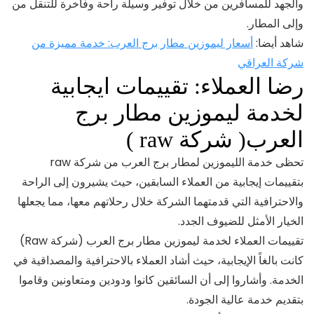
والجهد للمسافرين من خلال توفير وسيلة راحة وفاخرة للتنقل من
وإلى المطار.
شاهد أيضا:
أسعار ليموزين مطار برج العرب: خدمة مميزة من
شركة العراقي
رضا العملاء: تقييمات ايجابية
لخدمة ليموزين مطار برج
العرب( شركة raw )
تحظى خدمة الليموزين لمطار برج العرب من شركة raw
بتقييمات إيجابية من العملاء السابقين، حيث يشيرون إلى الراحة
والاحترافية التي قدمتهما الشركة خلال رحلاتهم معها، مما يجعلها
الخيار الأمثل للضيوف الجدد.
تقييمات العملاء لخدمة ليموزين مطار برج العرب (شركة Raw)
كانت بالغاً الإيجابية، حيث أشاد العملاء بالاحترافية والمصداقية في
الخدمة. وأشاروا إلى أن السائقين كانوا ودودين ومتعاونين وقاموا
بتقديم خدمة عالية الجودة.