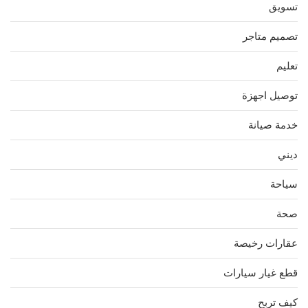
تسويق
تصميم متاجر
تعليم
توصيل اجهزة
خدمة صيانة
ديني
سياحة
صحة
عقارات رخيصة
قطع غيار سيارات
كيف تربح