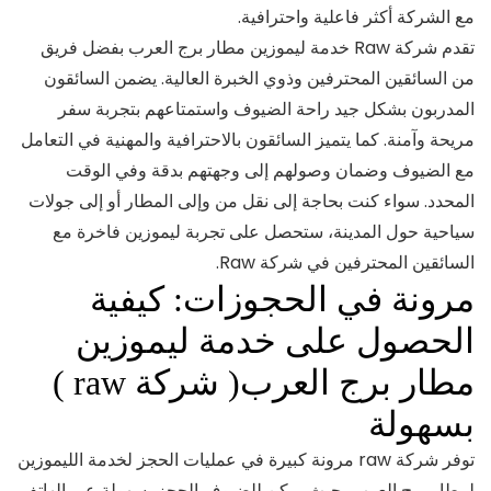
مع الشركة أكثر فاعلية واحترافية.
تقدم شركة Raw خدمة ليموزين مطار برج العرب بفضل فريق
من السائقين المحترفين وذوي الخبرة العالية. يضمن السائقون
المدربون بشكل جيد راحة الضيوف واستمتاعهم بتجربة سفر
مريحة وآمنة. كما يتميز السائقون بالاحترافية والمهنية في التعامل
مع الضيوف وضمان وصولهم إلى وجهتهم بدقة وفي الوقت
المحدد. سواء كنت بحاجة إلى نقل من وإلى المطار أو إلى جولات
سياحية حول المدينة، ستحصل على تجربة ليموزين فاخرة مع
السائقين المحترفين في شركة Raw.
مرونة في الحجوزات: كيفية
الحصول على خدمة ليموزين
مطار برج العرب( شركة raw )
بسهولة
توفر شركة raw مرونة كبيرة في عمليات الحجز لخدمة الليموزين
لمطار برج العرب، حيث يمكن للضيوف الحجز بسهولة عبر الهاتف