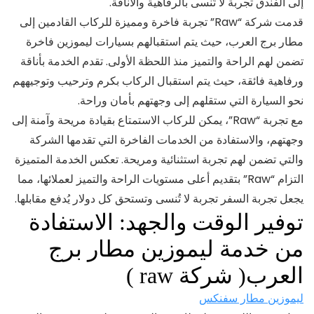
إلى الفندق تجربة لا تُنسى بالرفاهية والأناقة.
قدمت شركة “Raw” تجربة فاخرة ومميزة للركاب القادمين إلى
مطار برج العرب، حيث يتم استقبالهم بسيارات ليموزين فاخرة
تضمن لهم الراحة والتميز منذ اللحظة الأولى. تقدم الخدمة بأناقة
ورفاهية فائقة، حيث يتم استقبال الركاب بكرم وترحيب وتوجيههم
نحو السيارة التي ستقلهم إلى وجهتهم بأمان وراحة.
مع تجربة “Raw”، يمكن للركاب الاستمتاع بقيادة مريحة وآمنة إلى
وجهتهم، والاستفادة من الخدمات الفاخرة التي تقدمها الشركة
والتي تضمن لهم تجربة استثنائية ومريحة. تعكس الخدمة المتميزة
التزام “Raw” بتقديم أعلى مستويات الراحة والتميز لعملائها، مما
يجعل تجربة السفر تجربة لا تُنسى وتستحق كل دولار يُدفع مقابلها.
توفير الوقت والجهد: الاستفادة
من خدمة ليموزين مطار برج
العرب( شركة raw )
ليموزين مطار سفنكس