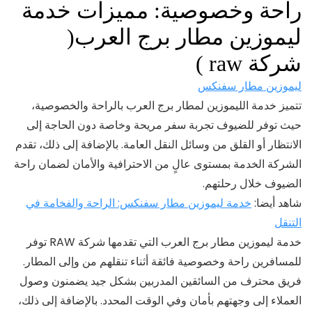
راحة وخصوصية: مميزات خدمة
ليموزين مطار برج العرب(
شركة raw )
ليموزين مطار سفنكس
تتميز خدمة الليموزين لمطار برج العرب بالراحة والخصوصية،
حيث توفر للضيوف تجربة سفر مريحة وخاصة دون الحاجة إلى
الانتظار أو القلق من وسائل النقل العامة. بالإضافة إلى ذلك، تقدم
الشركة الخدمة بمستوى عالٍ من الاحترافية والأمان لضمان راحة
الضيوف خلال رحلتهم.
شاهد أيضا:
خدمة ليموزين مطار سفنكس: الراحة والفخامة في
التنقل
خدمة ليموزين مطار برج العرب التي تقدمها شركة RAW توفر
للمسافرين راحة وخصوصية فائقة أثناء تنقلهم من وإلى المطار.
فريق محترف من السائقين المدربين بشكل جيد يضمنون وصول
العملاء إلى وجهتهم بأمان وفي الوقت المحدد. بالإضافة إلى ذلك،