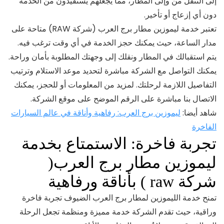
إلى التنقل من وإلى المطار، مما يجعلهم يستفيدون من الخدمة
دون أي إزعاج أو تأخير.
تعتبر خدمة ليموزين مطار برج العرب (شركة RAW) متاحة على
مدار الساعة، حيث يمكنك حجز الخدمة في أي وقت ترغب فيه.
يتم استقبالك في المطار ونقلك إلى وجهتك المطلوبة بأمان وراحة.
يمكنك التواصل مع الشركة مباشرة لتحديد موعد الاستلام وترتيب
التفاصيل اللازمة لرحلتك. لمزيد من المعلومات أو للحجز، يمكنك
الاتصال بنا مباشرة على الرقم الموضح على موقع الشركة.
شاهد أيضا:
ليموزين برج العرب: رفاهية وأناقة في عالم السيارات
الفاخرة
تجربة فاخرة: الاستمتاع بخدمة
ليموزين مطار برج العرب(
شركة raw ) بأناقة ورفاهية
تمنح خدمة الليموزين لمطار برج العرب الضيوف تجربة فاخرة
وراقية، حيث تقدم الشركة خدمة مميزة ومنظمة تجعل الرحلة