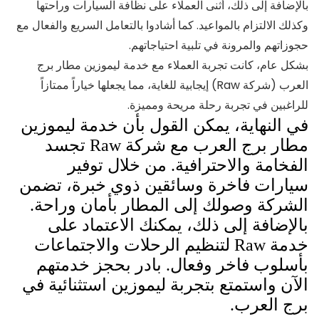
بالإضافة إلى ذلك، أثنى العملاء على نظافة السيارات وراحتها
وكذلك الالتزام بالمواعيد. كما أشادوا بالتعامل السريع والفعال مع
حجوزاتهم والمرونة في تلبية احتياجاتهم.
بشكل عام، كانت تجربة العملاء مع خدمة ليموزين مطار برج
العرب (شركة Raw) إيجابية للغاية، مما يجعلها خياراً ممتازاً
للراغبين في تجربة رحلة مريحة ومميزة.
في النهاية، يمكن القول بأن خدمة ليموزين
مطار برج العرب مع شركة Raw تجسد
الفخامة والاحترافية. من خلال توفير
سيارات فاخرة وسائقين ذوي خبرة، تضمن
الشركة وصولك إلى المطار بأمان وراحة.
بالإضافة إلى ذلك، يمكنك الاعتماد على
خدمة Raw لتنظيم الرحلات والاجتماعات
بأسلوب فاخر وفعال. بادر بحجز خدمتهم
الآن واستمتع بتجربة ليموزين استثنائية في
برج العرب.