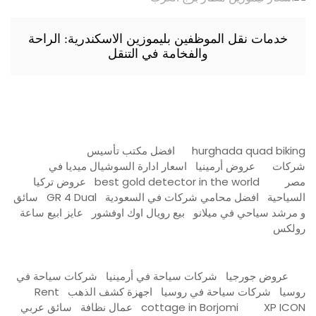
خدمات نقل الموظفين بليموزين الاسكندرية: الراحة
والفخامة في التنقل
hurghada quad biking
افضل مكتب تأسيس
شركات
عروض أرمينيا
اسعار ادارة السوشيال ميديا في
مصر
best gold detector in the world
عروض تركيا
السياحية
افضل محامي شركات في السعودية
GR 4 Dual
سائق
و مرشد سياحي في ميلانو
بيع رويال اوك اوفشور
عايز ابيع ساعة
رولكس
عروض جورجيا
شركات سياحة في أرمينيا
شركات سياحة في
روسيا
شركات سياحة في روسيا
اجهزة كشف الذهب
Rent
XP ICON
cottage in Borjomi
عمال نظافة
سائق عربي