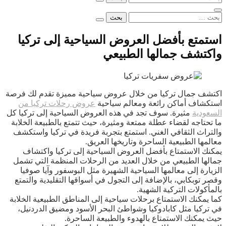
عن:
البحث
عن:
استمتع بأفضل العروض السياحية إلى تركيا
واكتشف جمالها الطبيعي
اكتشف جمال تركيا من خلال عروض سياحية مميزة تقدم لك فرصة
استكشاف أماكن رائعة ومعالم سياحية
عروض رحلات تركيا من
السعودية
مثيرة. سوف تجد في هذه العروض السياحية إلى تركيا كل
ما تحتاجه لقضاء عطلة ممتعة ومثيرة، حيث تتمتع بالطبيعة الخلابة
والتراث الثقافي الغني. استمتع بتجربة فريدة في تركيا واستكشف
معالمها الطبيعية الساحرة وتاريخها العريق.
يمكنك الاستمتاع بأفضل العروض السياحية إلى تركيا واكتشاف
جمالها الطبيعي من خلال العديد من الرحلات المنظمة التي تشمل
الزيارة إلى معالمها السياحية الشهيرة مثل البوسفور وآيا صوفيا
وقصر توبكابي، بالإضافة إلى التجول في أسواقها التقليدية والتمتع
بالمأكولات التركية الشهية.
كما يمكنك الاستمتاع برحلات سياحية إلى المناطق الطبيعية الخلابة
في تركيا مثل كابادوكيا وشواطئ البحر الأسود ومضيق الدردنيل،
حيث يمكنك الاستمتاع بالهدوء والطبيعة الساحرة.