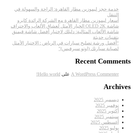
خدمة حجز ليموزين مطار القاهرة: الراحة والسهولة في
التنقل
أسعار ليموزين مطار القاهرة مع الشركة الرائدة كايرو
شاشة OLED 2K الخيار الأمثل لعشاق الألعاب والاحتراف
شاشة الألعاب المثالية: دليلك لاختيار أفضل شاشة قيمنق
بتقنيات حديثة
“أفضل ورشة تصليح سيارات في الرياض : الاختيار الأمثل
لصيانة سيارتك (اوتو سيرفيس)”
Recent Comments
A WordPress Commenter
على
Hello world!
Archives
ديسمبر 2025
نوفمبر 2025
أكتوبر 2025
سبتمبر 2025
أغسطس 2025
يوليو 2025